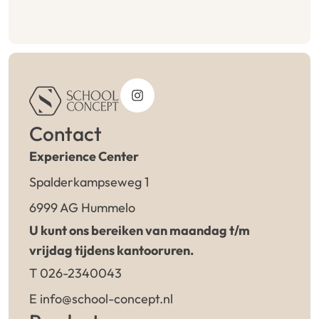
Contact
Experience Center
Spalderkampseweg 1
6999 AG Hummelo
U kunt ons bereiken van maandag t/m
vrijdag tijdens kantooruren.
T 026-2340043
E info@school-concept.nl