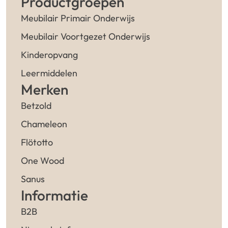
Productgroepen
Meubilair Primair Onderwijs
Meubilair Voortgezet Onderwijs
Kinderopvang
Leermiddelen
Merken
Betzold
Chameleon
Flötotto
One Wood
Sanus
Informatie
B2B