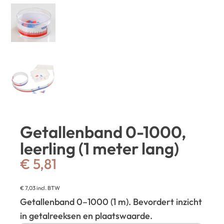
Getallenband 0-1000,
leerling (1 meter lang)
€
5,81
€
7,03
incl. BTW
Getallenband 0–1000 (1 m). Bevordert inzicht
in getalreeksen en plaatswaarde.