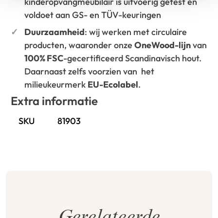
kinderopvangmeubilair is uitvoerig getest en
voldoet aan GS- en TÜV-keuringen
Duurzaamheid
: wij werken met circulaire
producten, waaronder onze
OneWood-lijn
van
100% FSC
-gecertificeerd Scandinavisch hout.
Daarnaast zelfs voorzien van het
milieukeurmerk
EU-Ecolabel
.
Extra informatie
SKU
81903