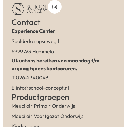
Contact
Experience Center
Spalderkampseweg 1
6999 AG Hummelo
U kunt ons bereiken van maandag t/m
vrijdag tijdens kantooruren.
T 026-2340043
E info@school-concept.nl
Productgroepen
Meubilair Primair Onderwijs
Meubilair Voortgezet Onderwijs
Kinderopvang