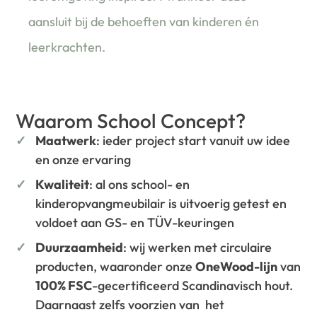
aansluit bij de behoeften van kinderen én
leerkrachten.
Waarom School Concept?
Maatwerk
: ieder project start vanuit uw idee
en onze ervaring
Kwaliteit
: al ons school- en
kinderopvangmeubilair is uitvoerig getest en
voldoet aan GS- en TÜV-keuringen
Duurzaamheid
: wij werken met circulaire
producten, waaronder onze
OneWood-lijn
van
100% FSC
-gecertificeerd Scandinavisch hout.
Daarnaast zelfs voorzien van het