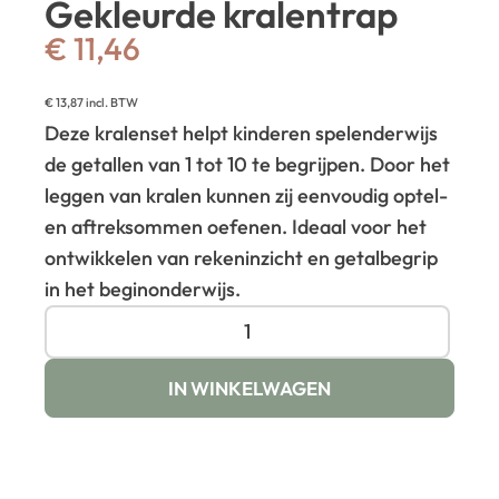
Gekleurde kralentrap
€
11,46
€
13,87
incl. BTW
Deze kralenset helpt kinderen spelenderwijs
de getallen van 1 tot 10 te begrijpen. Door het
leggen van kralen kunnen zij eenvoudig optel-
en aftreksommen oefenen. Ideaal voor het
ontwikkelen van rekeninzicht en getalbegrip
in het beginonderwijs.
IN WINKELWAGEN