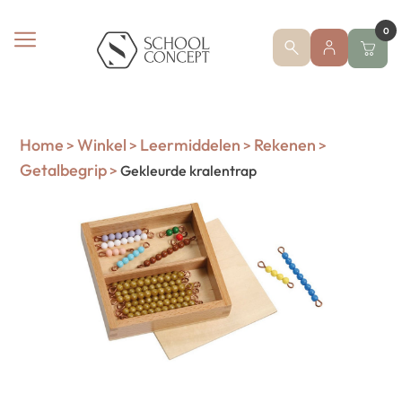
0
Home
Winkel
Leermiddelen
Rekenen
>
>
>
>
Getalbegrip
>
Gekleurde kralentrap