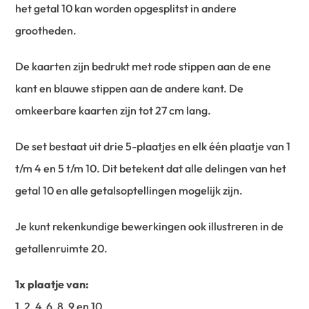
het getal 10 kan worden opgesplitst in andere
grootheden.
De kaarten zijn bedrukt met rode stippen aan de ene
kant en blauwe stippen aan de andere kant. De
omkeerbare kaarten zijn tot 27 cm lang.
De set bestaat uit drie 5-plaatjes en elk één plaatje van 1
t/m 4 en 5 t/m 10. Dit betekent dat alle delingen van het
getal 10 en alle getalsoptellingen mogelijk zijn.
Je kunt rekenkundige bewerkingen ook illustreren in de
getallenruimte 20.
1x plaatje van:
1, 2, 4, 6, 8, 9 en 10