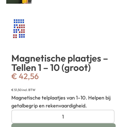
Magnetische plaatjes –
Tellen 1 – 10 (groot)
€
42,56
€
51,50
incl. BTW
Magnetische telplaatjes van 1–10. Helpen bij
getalbegrip en rekenvaardigheid.