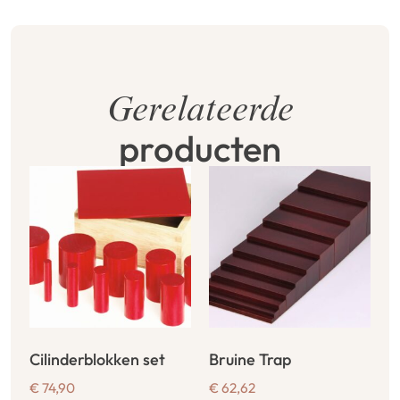
Gerelateerde
producten
Cilinderblokken set
Bruine Trap
€
74,90
€
62,62