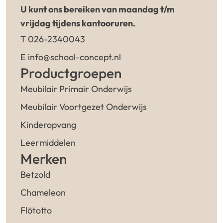
U kunt ons bereiken van maandag t/m
vrijdag tijdens kantooruren.
T 026-2340043
E info@school-concept.nl
Productgroepen
Meubilair Primair Onderwijs
Meubilair Voortgezet Onderwijs
Kinderopvang
Leermiddelen
Merken
Betzold
Chameleon
Flötotto