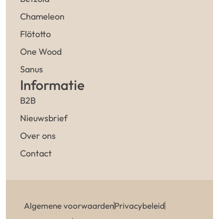
Chameleon
Flötotto
One Wood
Sanus
Informatie
B2B
Nieuwsbrief
Over ons
Contact
Algemene voorwaarden
Privacybeleid