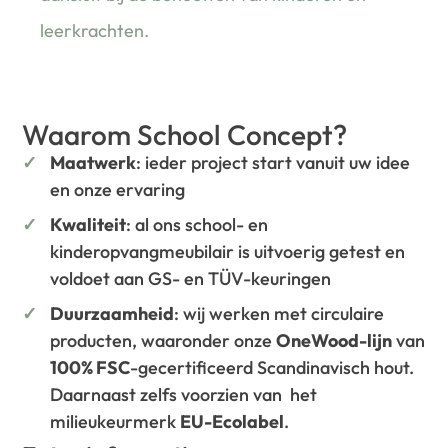
leerkrachten.
Waarom School Concept?
Maatwerk
: ieder project start vanuit uw idee
en onze ervaring
Kwaliteit
: al ons school- en
kinderopvangmeubilair is uitvoerig getest en
voldoet aan GS- en TÜV-keuringen
Duurzaamheid
: wij werken met circulaire
producten, waaronder onze
OneWood-lijn
van
100% FSC
-gecertificeerd Scandinavisch hout.
Daarnaast zelfs voorzien van het
milieukeurmerk
EU-Ecolabel
.