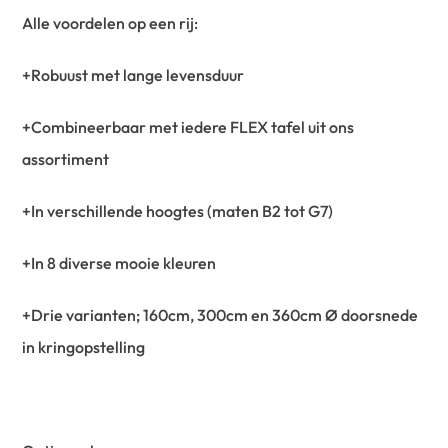
Alle voordelen op een rij:
+Robuust met lange levensduur
+Combineerbaar met iedere FLEX tafel uit ons
assortiment
+In verschillende hoogtes (maten B2 tot G7)
+In 8 diverse mooie kleuren
+Drie varianten; 160cm, 300cm en 360cm Ø doorsnede
in kringopstelling