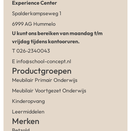
Experience Center
Spalderkampseweg 1
6999 AG Hummelo
U kunt ons bereiken van maandag t/m
vrijdag tijdens kantooruren.
T 026-2340043
E info@school-concept.nl
Productgroepen
Meubilair Primair Onderwijs
Meubilair Voortgezet Onderwijs
Kinderopvang
Leermiddelen
Merken
Betzold