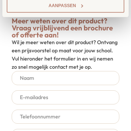
combinatiemogelijkheden openen nieuwe
AANPASSEN
manieren van samenwerken.
Meer weten over dit product?
Vraag vrijblijvend een brochure
of offerte aan!
Wil je meer weten over dit product? Ontvang
een prijsvoorstel op maat voor jouw school.
Vul hieronder het formulier in en wij nemen
zo snel mogelijk contact met je op.