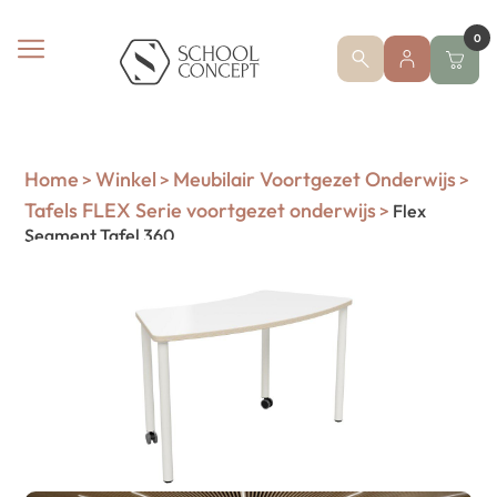
0
Home
Winkel
Meubilair Voortgezet Onderwijs
>
>
>
Tafels FLEX Serie voortgezet onderwijs
>
Flex
Segment Tafel 360