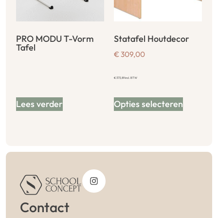
PRO MODU T-Vorm
Statafel Houtdecor
Tafel
€
309,00
€
373,89
incl. BTW
Lees verder
Opties selecteren
Contact