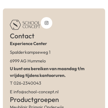
Contact
Experience Center
Spalderkampseweg 1
6999 AG Hummelo
U kunt ons bereiken van maandag t/m
vrijdag tijdens kantooruren.
T 026-2340043
E info@school-concept.nl
Productgroepen
Meubilair Primair Onderwijs