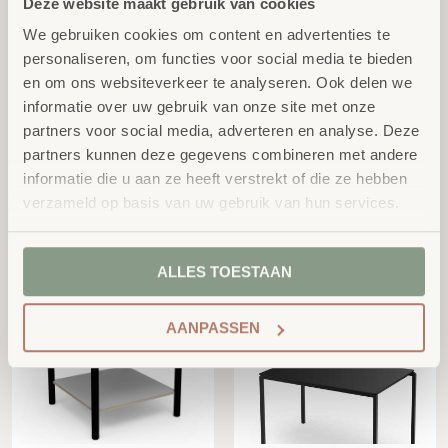
Deze website maakt gebruik van cookies
We gebruiken cookies om content en advertenties te
personaliseren, om functies voor social media te bieden
en om ons websiteverkeer te analyseren. Ook delen we
informatie over uw gebruik van onze site met onze
partners voor social media, adverteren en analyse. Deze
partners kunnen deze gegevens combineren met andere
informatie die u aan ze heeft verstrekt of die ze hebben
verzameld op basis van uw gebruik van hun services.
FLEX HEXA Tafel
Concentratie Scherm
Op aanvraag
Op aanvraag
ALLES TOESTAAN
AANPASSEN