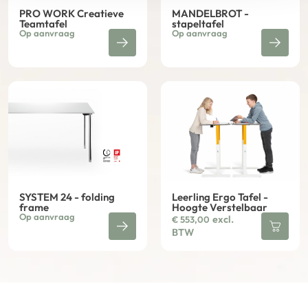
PRO WORK Creatieve
MANDELBROT -
Teamtafel
stapeltafel
Op aanvraag
Op aanvraag
SYSTEM 24 - folding
Leerling Ergo Tafel -
frame
Hoogte Verstelbaar
Op aanvraag
excl.
€
553,00
BTW