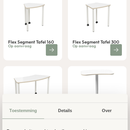
Flex Segment Tafel 160
Flex Segment Tafel 300
Op aanvraag
Op aanvraag
Toestemming
Details
Over
Flex Segment Tafel 360
Flex UP Shape
Op aanvraag
Leerkrachtentafel
Op aanvraag