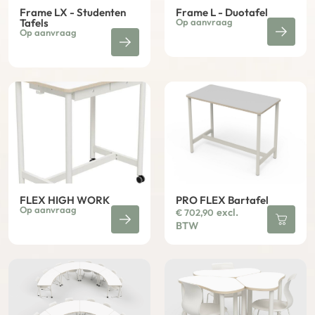
Frame LX - Studenten
Frame L - Duotafel
Tafels
Op aanvraag
Op aanvraag
FLEX HIGH WORK
PRO FLEX Bartafel
Op aanvraag
excl.
€
702,90
BTW