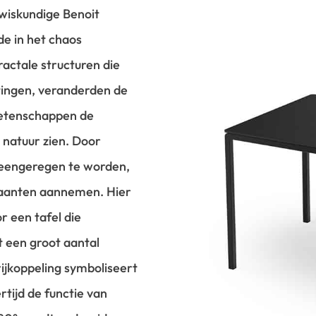
wiskundige Benoit
de in het chaos
ractale structuren die
chtingen, veranderden de
etenschappen de
 natuur zien. Door
eengeregen te worden,
daanten aannemen. Hier
or een tafel die
 een groot aantal
ijkoppeling symboliseert
rtijd de functie van