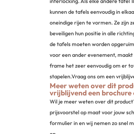
interlocking. Als elke andere tafel
kunnen de tafels eenvoudig in elk
oneindige rijen te vormen. Ze zijn 
beveiligen hun positie in alle richti
de tafels moeten worden opgerui
voor een ander evenement, maakt 
frame het zeer eenvoudig om er tot
stapelen.
Vraag ons om een vrijblij
Meer weten over dit prod
vrijblijvend een brochure 
Wil je meer weten over dit produc
prijsvoorstel op maat voor jouw sch
formulier in en wij nemen zo snel m
op.