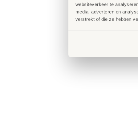
websiteverkeer te analyseren
media, adverteren en analys
verstrekt of die ze hebben v