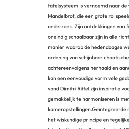
tafelsysteem is vernoemd naar de 
Mandelbrot, die een grote rol speel
onderzoek. Zijn ontdekkingen van f
oneindig schaalbaar zijn in alle ri
manier waarop de hedendaagse w
ordening van schijnbaar chaotische
achtereenvolgens herhaald en aan
kan een eenvoudige vorm vele ge
vond Dimitri Riffel zijn inspiratie vo
gemakkelijk te harmoniseren is met
kameropstellingen.
Geïntegreerde r
het wiskundige principe en tegelijke