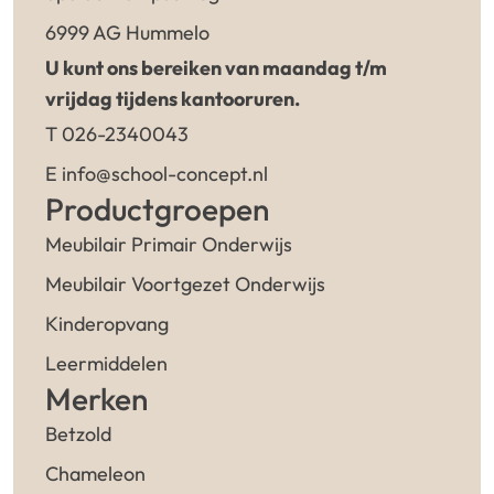
6999 AG Hummelo
U kunt ons bereiken van maandag t/m
vrijdag tijdens kantooruren.
T 026-2340043
E info@school-concept.nl
Productgroepen
Meubilair Primair Onderwijs
Meubilair Voortgezet Onderwijs
Kinderopvang
Leermiddelen
Merken
Betzold
Chameleon