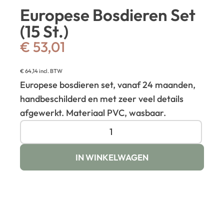
Europese Bosdieren Set
(15 St.)
€
53,01
€
64,14
incl. BTW
Europese bosdieren set, vanaf 24 maanden,
handbeschilderd en met zeer veel details
afgewerkt. Materiaal PVC, wasbaar.
IN WINKELWAGEN