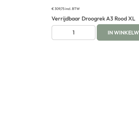
€
309,75
incl. BTW
Verrijdbaar Droogrek A3 Rood XL
IN WINKEL