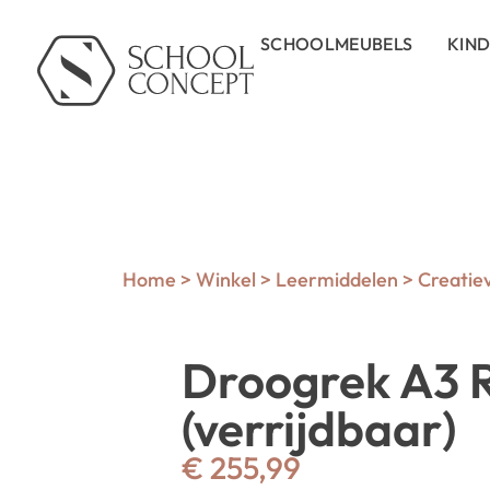
SCHOOLMEUBELS
KIN
Home
>
Winkel
>
Leermiddelen
>
Creatie
Droogrek A3 
(verrijdbaar)
€
255,99