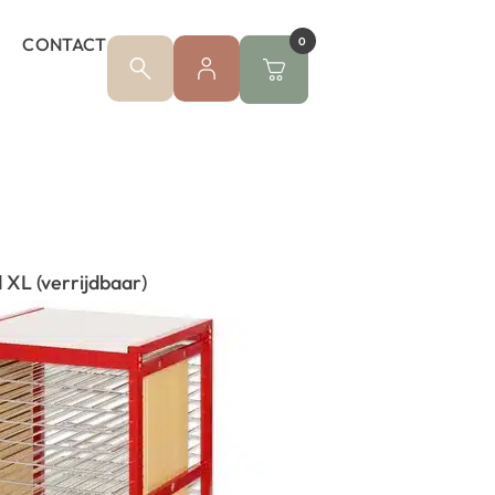
CONTACT
0
XL (verrijdbaar)