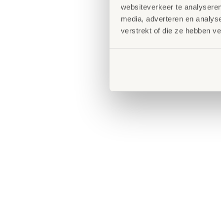
websiteverkeer te analyseren
media, adverteren en analys
verstrekt of die ze hebben v