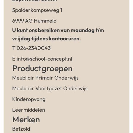
Spalderkampseweg 1
6999 AG Hummelo
U kunt ons bereiken van maandag t/m
vrijdag tijdens kantooruren.
T 026-2340043
E info@school-concept.nl
Productgroepen
Meubilair Primair Onderwijs
Meubilair Voortgezet Onderwijs
Kinderopvang
Leermiddelen
Merken
Betzold