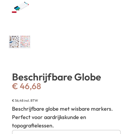
Beschrijfbare Globe
€
46,68
€
56,48
incl. BTW
Beschrijfbare globe met wisbare markers.
Perfect voor aardrijkskunde en
topografielessen.