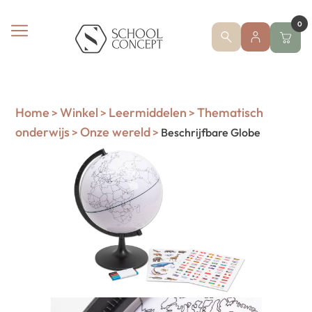
0
Home
Winkel
Leermiddelen
Thematisch
>
>
>
onderwijs
Onze wereld
>
>
Beschrijfbare Globe