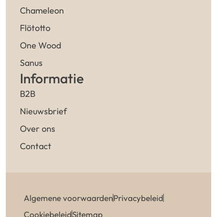
Chameleon
Flötotto
One Wood
Sanus
Informatie
B2B
Nieuwsbrief
Over ons
Contact
Algemene voorwaarden
Privacybeleid
Cookiebeleid
Sitemap