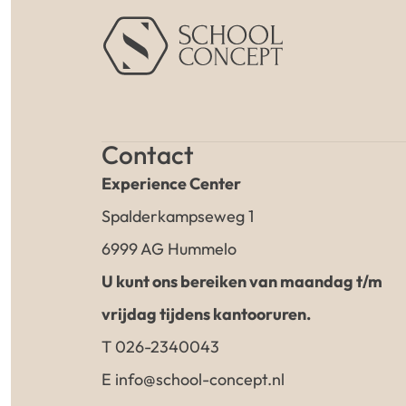
Contact
Experience Center
Spalderkampseweg 1
6999 AG Hummelo
U kunt ons bereiken van maandag t/m
vrijdag tijdens kantooruren.
T 026-2340043
E info@school-concept.nl