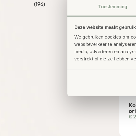
€
2
(196)
Toestemming
Deze website maakt gebruik
We gebruiken cookies om cont
websiteverkeer te analyseren
media, adverteren en analys
verstrekt of die ze hebben v
Ko
or
€
2