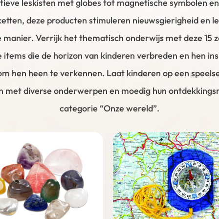
tieve leskisten met globes tot magnetische symbolen e
tten, deze producten stimuleren nieuwsgierigheid en l
 manier. Verrijk het thematisch onderwijs met deze 15 z
 items die de horizon van kinderen verbreden en hen in
om hen heen te verkennen. Laat kinderen op een speels
 met diverse onderwerpen en moedig hun ontdekkingsre
categorie “Onze wereld”.