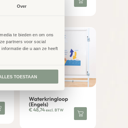
Over
 media te bieden en om ons
ze partners voor social
nformatie die u aan ze heeft
ALLES TOESTAAN
Waterkringloop
(Engels)
€
48,74
excl. BTW