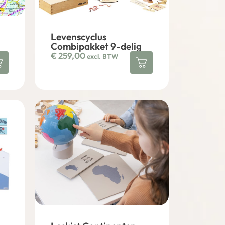
Levenscyclus
Combipakket 9-delig
€
259,00
excl. BTW