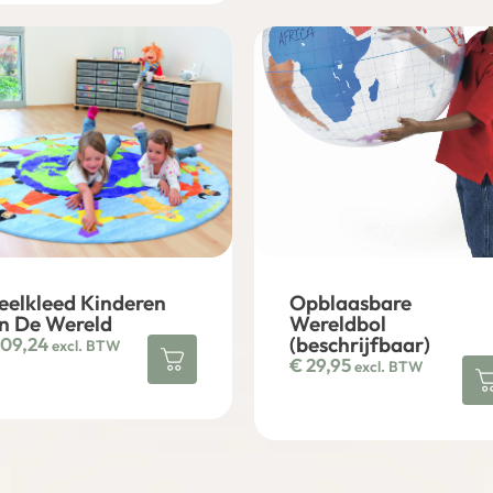
eelkleed Kinderen
Opblaasbare
n De Wereld
Wereldbol
(beschrijfbaar)
09,24
excl. BTW
€
29,95
excl. BTW