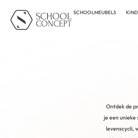
SCHOOLMEUBELS
KIN
Ontdek de pr
je een unieke
levenscycli,