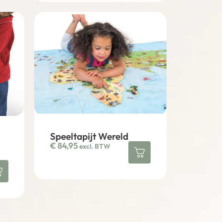
Speeltapijt Wereld
€
84,95
excl. BTW