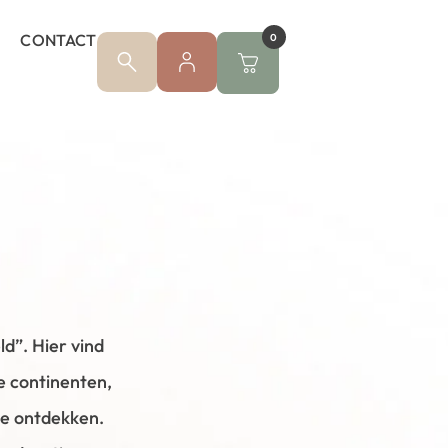
CONTACT
0
d”. Hier vind
e continenten,
te ontdekken.