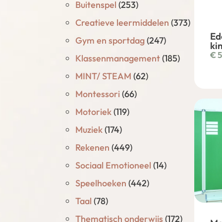
Buitenspel
(253)
Creatieve leermiddelen
(373)
Ed
Gym en sportdag
(247)
kin
€
5
Klassenmanagement
(185)
MINT/ STEAM
(62)
Montessori
(66)
Motoriek
(119)
Muziek
(174)
Rekenen
(449)
Sociaal Emotioneel
(14)
Speelhoeken
(442)
Taal
(78)
Thematisch onderwijs
(172)