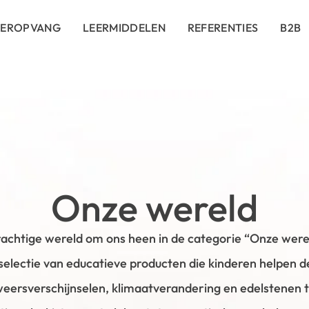
DEROPVANG
LEERMIDDELEN
REFERENTIES
B2B
Onze wereld
achtige wereld om ons heen in de categorie “Onze werel
 selectie van educatieve producten die kinderen helpen d
 weersverschijnselen, klimaatverandering en edelstenen 