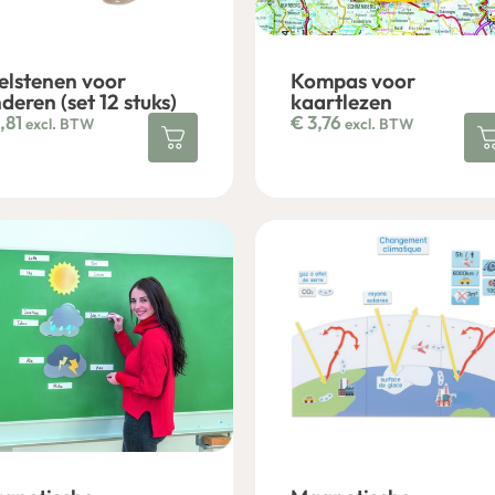
elstenen voor
Kompas voor
deren (set 12 stuks)
kaartlezen
,81
€
3,76
excl. BTW
excl. BTW