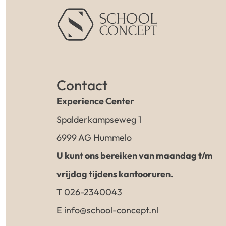
Contact
Experience Center
Spalderkampseweg 1
6999 AG Hummelo
U kunt ons bereiken van maandag t/m
vrijdag tijdens kantooruren.
T 026-2340043
E info@school-concept.nl