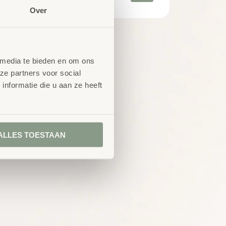
Over
 media te bieden en om ons
ze partners voor social
nformatie die u aan ze heeft
ALLES TOESTAAN