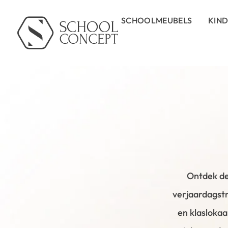
SCHOOLMEUBELS
KIN
Ontdek de
verjaardagstr
en klaslokaa