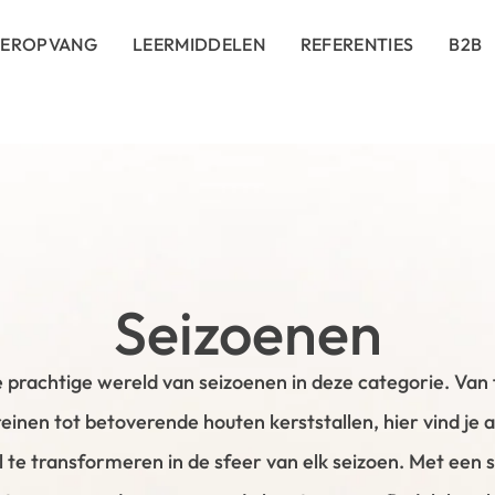
DEROPVANG
LEERMIDDELEN
REFERENTIES
B2B
Seizoenen
 prachtige wereld van seizoenen in deze categorie. Van f
einen tot betoverende houten kerststallen, hier vind je al
l te transformeren in de sfeer van elk seizoen. Met een s