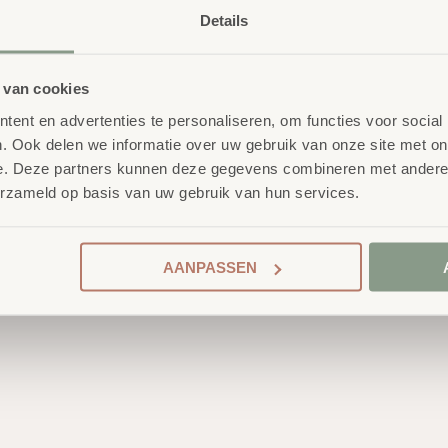
Details
 van cookies
ent en advertenties te personaliseren, om functies voor social
. Ook delen we informatie over uw gebruik van onze site met on
e. Deze partners kunnen deze gegevens combineren met andere i
erzameld op basis van uw gebruik van hun services.
AANPASSEN