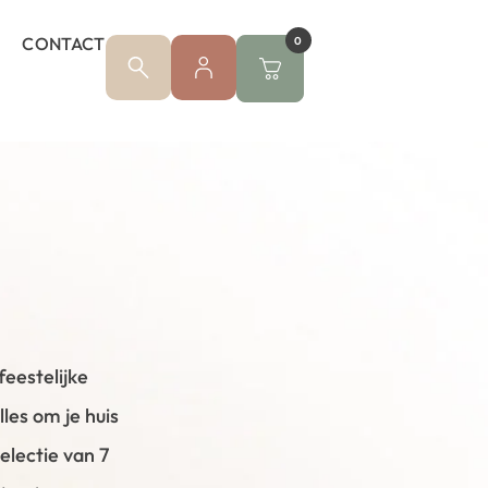
CONTACT
0
eestelijke
les om je huis
electie van 7