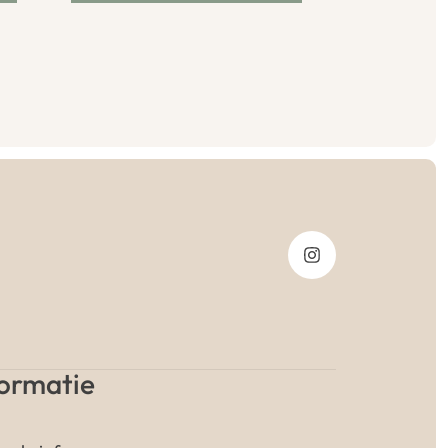
formatie