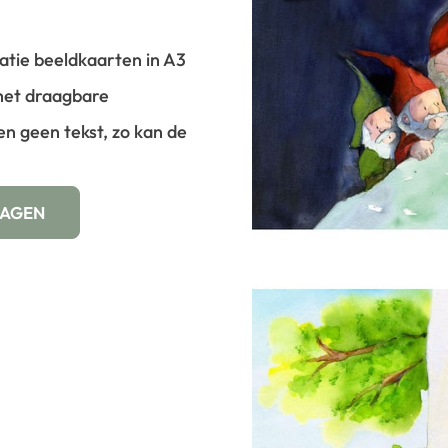
ratie beeldkaarten in A3
 het draagbare
ten geen tekst, zo kan de
WAGEN