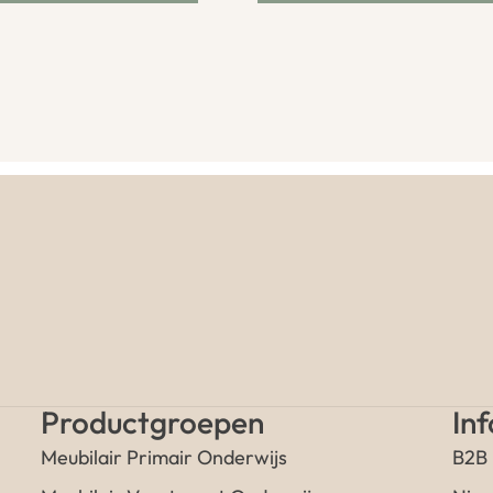
Productgroepen
In
Meubilair Primair Onderwijs
B2B