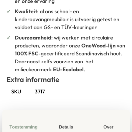
en onze ervaring
Kwaliteit
: al ons school- en
kinderopvangmeubilair is uitvoerig getest en
voldoet aan GS- en TÜV-keuringen
Duurzaamheid
: wij werken met circulaire
producten, waaronder onze
OneWood-lijn
van
100% FSC
-gecertificeerd Scandinavisch hout.
Daarnaast zelfs voorzien van het
milieukeurmerk
EU-Ecolabel
.
Extra informatie
SKU
3717
Toestemming
Details
Over