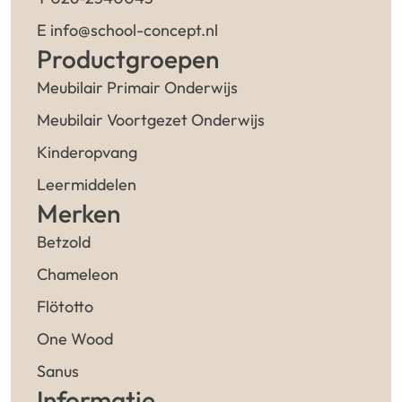
E info@school-concept.nl
Productgroepen
Meubilair Primair Onderwijs
Meubilair Voortgezet Onderwijs
Kinderopvang
Leermiddelen
Merken
Betzold
Chameleon
Flötotto
One Wood
Sanus
Informatie