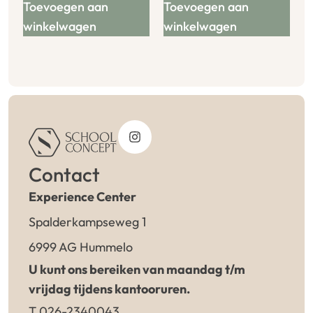
Toevoegen aan
Toevoegen aan
winkelwagen
winkelwagen
Contact
Experience Center
Spalderkampseweg 1
6999 AG Hummelo
U kunt ons bereiken van maandag t/m
vrijdag tijdens kantooruren.
T 026-2340043