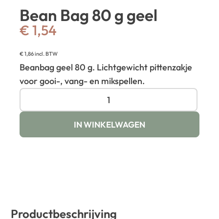
Bean Bag 80 g geel
€
1,54
€
1,86
incl. BTW
Beanbag geel 80 g. Lichtgewicht pittenzakje
voor gooi-, vang- en mikspellen.
IN WINKELWAGEN
Productbeschrijving