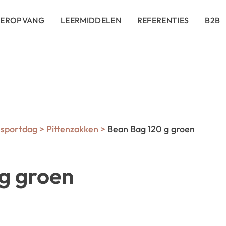
DEROPVANG
LEERMIDDELEN
REFERENTIES
B2B
sportdag
>
Pittenzakken
>
Bean Bag 120 g groen
g groen