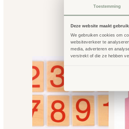
Toestemming
Deze website maakt gebruik
We gebruiken cookies om cont
websiteverkeer te analyseren
G
media, adverteren en analys
verstrekt of die ze hebben v