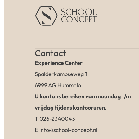
Contact
Experience Center
Spalderkampseweg 1
6999 AG Hummelo
U kunt ons bereiken van maandag t/m
vrijdag tijdens kantooruren.
T 026-2340043
E info@school-concept.nl