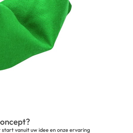
oncept?
t start vanuit uw idee en onze ervaring