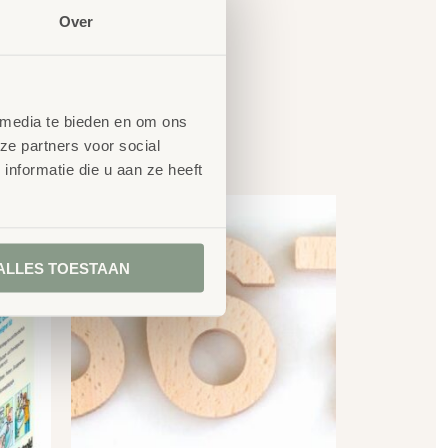
Over
 media te bieden en om ons
en
ze partners voor social
nformatie die u aan ze heeft
ALLES TOESTAAN