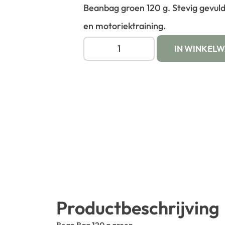
Beanbag groen 120 g. Stevig gevul
en motoriektraining.
IN WINKEL
Productbeschrijving