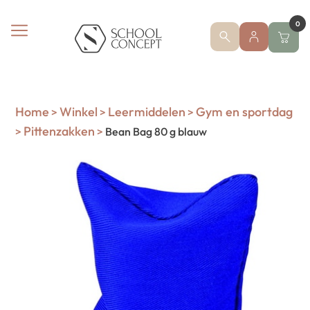
0
Home
Winkel
Leermiddelen
Gym en sportdag
>
>
>
Pittenzakken
>
>
Bean Bag 80 g blauw