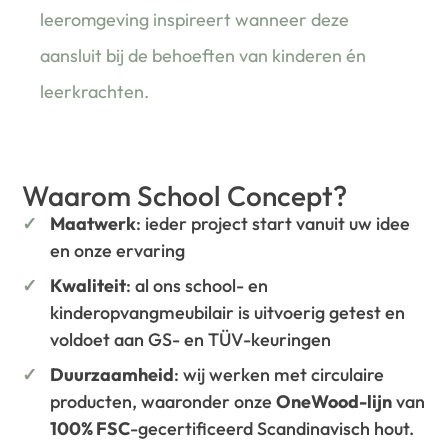
leeromgeving inspireert wanneer deze
aansluit bij de behoeften van kinderen én
leerkrachten.
Waarom School Concept?
Maatwerk
: ieder project start vanuit uw idee
en onze ervaring
Kwaliteit
: al ons school- en
kinderopvangmeubilair is uitvoerig getest en
voldoet aan GS- en TÜV-keuringen
Duurzaamheid
: wij werken met circulaire
producten, waaronder onze
OneWood-lijn
van
100% FSC
-gecertificeerd Scandinavisch hout.