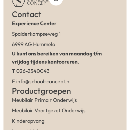
Contact
Experience Center
Spalderkampseweg 1
6999 AG Hummelo
U kunt ons bereiken van maandag t/m
vrijdag tijdens kantooruren.
T 026-2340043
E info@school-concept.nl
Productgroepen
Meubilair Primair Onderwijs
Meubilair Voortgezet Onderwijs
Kinderopvang