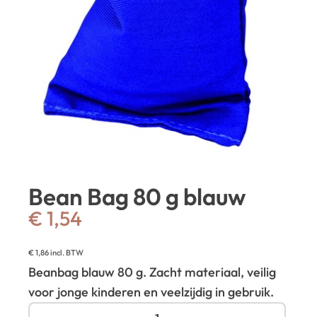
Bean Bag 80 g blauw
€
1,54
€
1,86
incl. BTW
Beanbag blauw 80 g. Zacht materiaal, veilig
voor jonge kinderen en veelzijdig in gebruik.