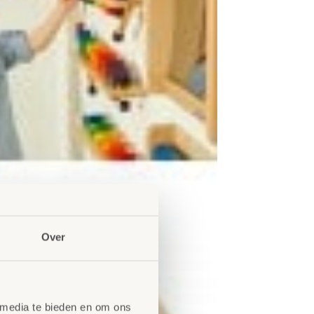
Over
 media te bieden en om ons