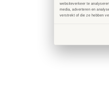
websiteverkeer te analyseren
media, adverteren en analys
verstrekt of die ze hebben v