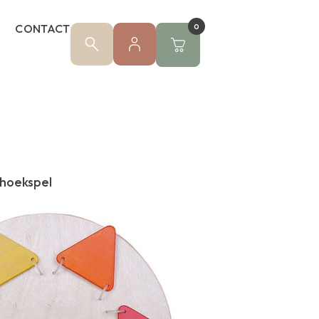
CONTACT
0
ehoekspel