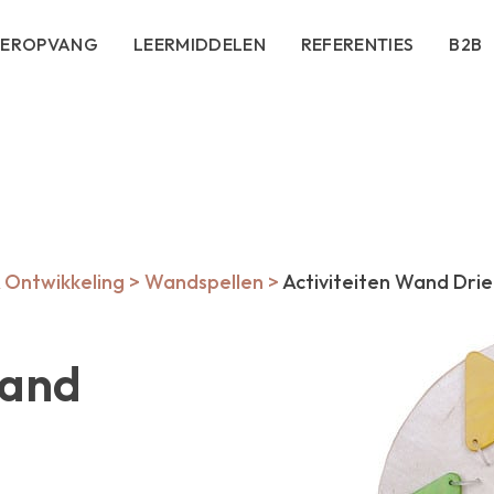
DEROPVANG
LEERMIDDELEN
REFERENTIES
B2B
& Ontwikkeling
>
Wandspellen
>
Activiteiten Wand Dri
Wand