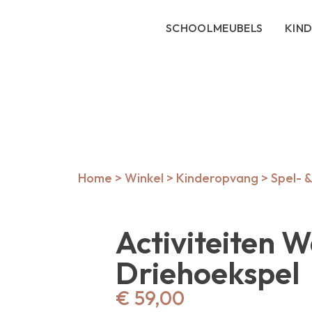
SCHOOLMEUBELS
KIN
Home
>
Winkel
>
Kinderopvang
>
Spel- 
Activiteiten 
Driehoekspel
€
59,00