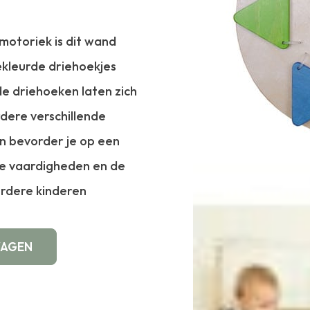
 motoriek is dit wand
ekleurde driehoekjes
rde driehoeken laten zich
ere verschillende
n bevorder je op een
he vaardigheden en de
erdere kinderen
WAGEN