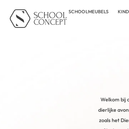
SCHOOLMEUBELS
KIN
Welkom bij o
dierlijke avo
zoals het Die