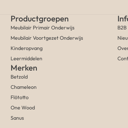
Productgroepen
In
Meubilair Primair Onderwijs
B2B
Meubilair Voortgezet Onderwijs
Nieu
Kinderopvang
Over
Leermiddelen
Cont
Merken
Betzold
Chameleon
Flötotto
One Wood
Sanus