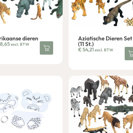
rikaanse dieren
Aziatische Dieren Set
(11 St.)
8,65
excl. BTW
€
54,21
excl. BTW