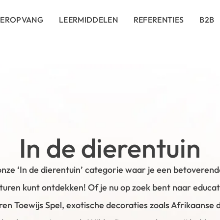
DEROPVANG
LEERMIDDELEN
REFERENTIES
B2B
In de dierentuin
nze ‘In de dierentuin’ categorie waar je een betoveren
nturen kunt ontdekken! Of je nu op zoek bent naar educa
ren Toewijs Spel, exotische decoraties zoals Afrikaanse 