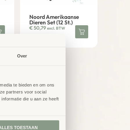
Noord Amerikaanse
Dieren Set (12 St.)
€
50,79
excl. BTW
Over
 media te bieden en om ons
ze partners voor social
nformatie die u aan ze heeft
er
ALLES TOESTAAN