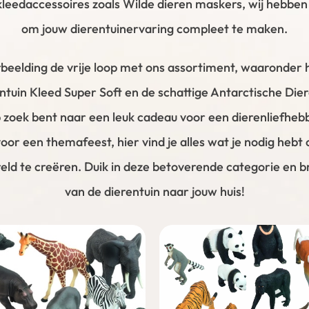
kleedaccessoires zoals Wilde dieren maskers, wij hebben
om jouw dierentuinervaring compleet te maken.
rbeelding de vrije loop met ons assortiment, waaronder h
tuin Kleed Super Soft en de schattige Antarctische Diere
p zoek bent naar een leuk cadeau voor een dierenliefheb
voor een themafeest, hier vind je alles wat je nodig hebt
eld te creëren. Duik in deze betoverende categorie en 
van de dierentuin naar jouw huis!