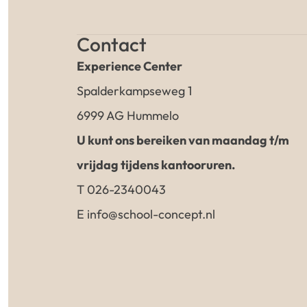
Contact
Experience Center
Spalderkampseweg 1
6999 AG Hummelo
U kunt ons bereiken van maandag t/m
vrijdag tijdens kantooruren.
T 026-2340043
E info@school-concept.nl