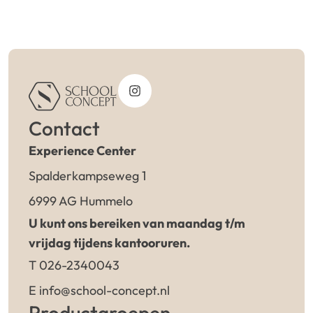
Contact
Experience Center
Spalderkampseweg 1
6999 AG Hummelo
U kunt ons bereiken van maandag t/m
vrijdag tijdens kantooruren.
T 026-2340043
E info@school-concept.nl
Productgroepen