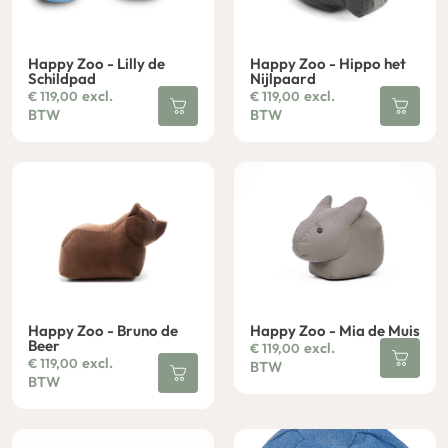
Happy Zoo - Lilly de
Happy Zoo - Hippo het
Schildpad
Nijlpaard
excl.
excl.
€
119,00
€
119,00
BTW
BTW
Happy Zoo - Bruno de
Happy Zoo - Mia de Muis
Beer
excl.
€
119,00
excl.
€
119,00
BTW
BTW