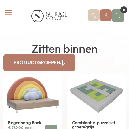
0
Zitten binnen
PRODUCTGROEPEN
Regenboog Bank
Combinatie-puzzelset
groen/grijs
excl.
€
769,00