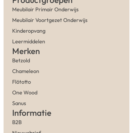
Meubilair Primair Onderwijs
Meubilair Voortgezet Onderwijs
Kinderopvang
Leermiddelen
Merken
Betzold
Chameleon
Flötotto
One Wood
Sanus
Informatie
B2B
Nieuwsbrief