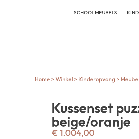
SCHOOLMEUBELS
KIN
Home
>
Winkel
>
Kinderopvang
>
Meubels
Kussenset puz
beige/oranje
€
1.004,00