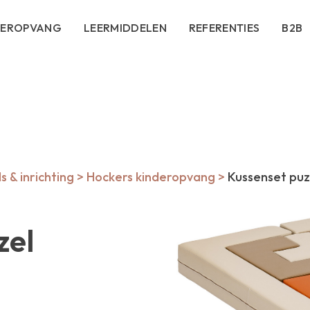
DEROPVANG
LEERMIDDELEN
REFERENTIES
B2B
 & inrichting
>
Hockers kinderopvang
>
Kussenset puz
zel