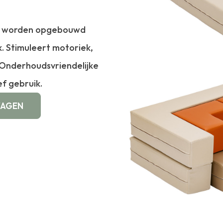
kan worden opgebouwd
k. Stimuleert motoriek,
l. Onderhoudsvriendelijke
ef gebruik.
WAGEN