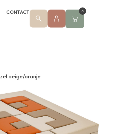
CONTACT
0
zel beige/oranje