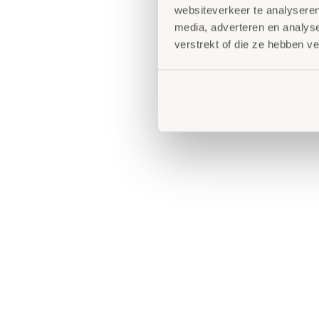
websiteverkeer te analyseren
media, adverteren en analys
verstrekt of die ze hebben v