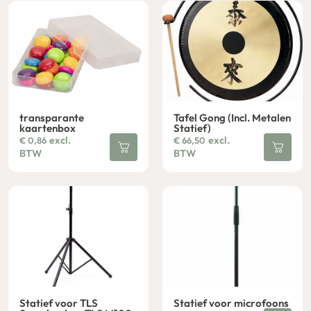
transparante
Tafel Gong (Incl. Metalen
kaartenbox
Statief)
excl.
excl.
€
0,86
€
66,50
BTW
BTW
Statief voor TLS
Statief voor microfoons