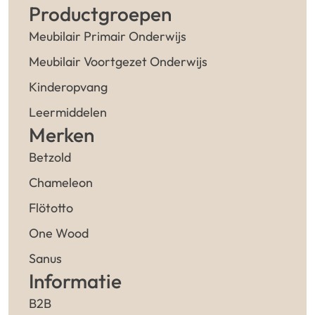
Productgroepen
Meubilair Primair Onderwijs
Meubilair Voortgezet Onderwijs
Kinderopvang
Leermiddelen
Merken
Betzold
Chameleon
Flötotto
One Wood
Sanus
Informatie
B2B