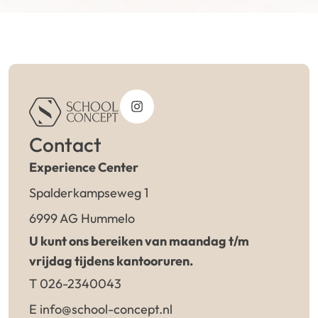
Contact
Experience Center
Spalderkampseweg 1
6999 AG Hummelo
U kunt ons bereiken van maandag t/m
vrijdag tijdens kantooruren.
T 026-2340043
E info@school-concept.nl