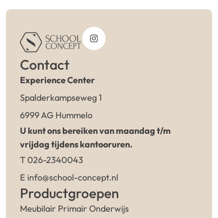
Contact
Experience Center
Spalderkampseweg 1
6999 AG Hummelo
U kunt ons bereiken van maandag t/m
vrijdag tijdens kantooruren.
T 026-2340043
E info@school-concept.nl
Productgroepen
Meubilair Primair Onderwijs