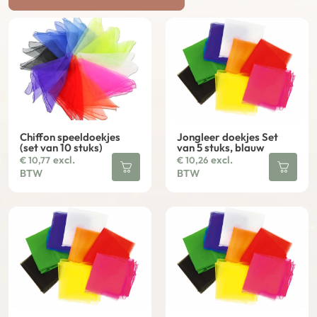
Chiffon speeldoekjes
Jongleer doekjes Set
(set van 10 stuks)
van 5 stuks, blauw
excl.
excl.
€
10,77
€
10,26
BTW
BTW