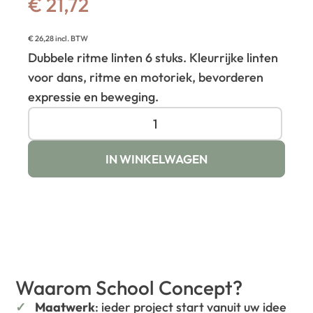
€
21,72
€
26,28
incl. BTW
Dubbele ritme linten 6 stuks. Kleurrijke linten
voor dans, ritme en motoriek, bevorderen
expressie en beweging.
IN WINKELWAGEN
Waarom School Concept?
Maatwerk
: ieder project start vanuit uw idee