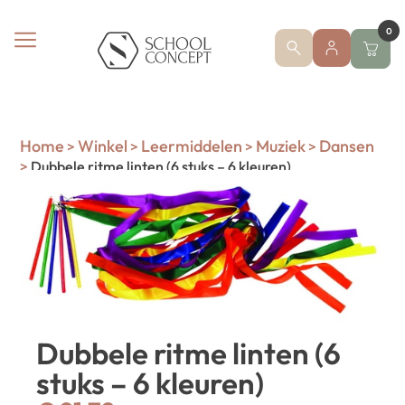
0
Home
Winkel
Leermiddelen
Muziek
Dansen
>
>
>
>
>
Dubbele ritme linten (6 stuks – 6 kleuren)
Dubbele ritme linten (6
stuks – 6 kleuren)