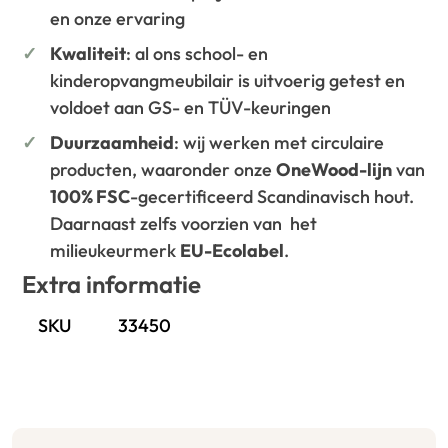
en onze ervaring
Kwaliteit
: al ons school- en
kinderopvangmeubilair is uitvoerig getest en
voldoet aan GS- en TÜV-keuringen
Duurzaamheid
: wij werken met circulaire
producten, waaronder onze
OneWood-lijn
van
100% FSC
-gecertificeerd Scandinavisch hout.
Daarnaast zelfs voorzien van het
milieukeurmerk
EU-Ecolabel
.
Extra informatie
SKU
33450