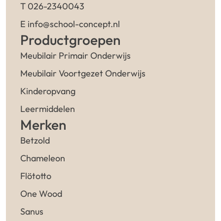
T 026-2340043
E info@school-concept.nl
Productgroepen
Meubilair Primair Onderwijs
Meubilair Voortgezet Onderwijs
Kinderopvang
Leermiddelen
Merken
Betzold
Chameleon
Flötotto
One Wood
Sanus