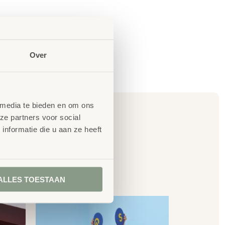
Over
 media te bieden en om ons
ze partners voor social
nformatie die u aan ze heeft
en
ALLES TOESTAAN