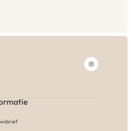
formatie
wsbrief