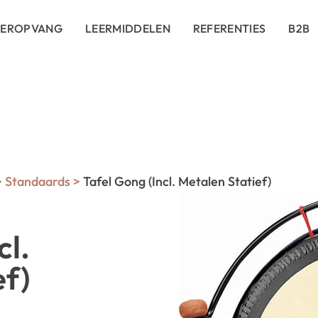
DEROPVANG
LEERMIDDELEN
REFERENTIES
B2B
>
Standaards
>
Tafel Gong (Incl. Metalen Statief)
cl.
ef)