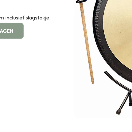
 inclusief slagstokje.
WAGEN