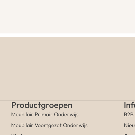
Productgroepen
In
Meubilair Primair Onderwijs
B2B
Meubilair Voortgezet Onderwijs
Nieu