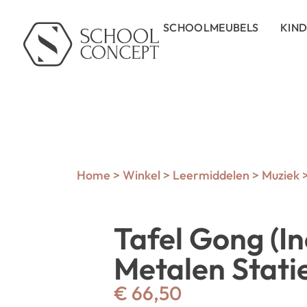
SCHOOLMEUBELS
KIN
Home
>
Winkel
>
Leermiddelen
>
Muziek
Tafel Gong (In
Metalen Stati
€
66,50