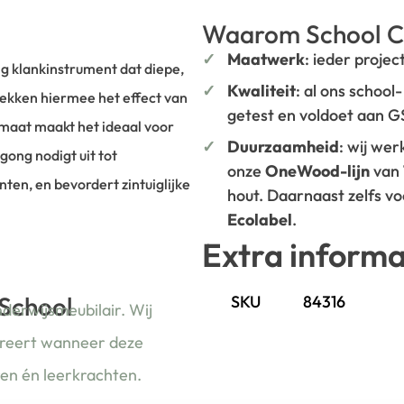
Waarom School C
Maatwerk
: ieder projec
ig klankinstrument dat diepe,
Kwaliteit
: al ons school
ekken hiermee het effect van
getest en voldoet aan 
rmaat maakt het ideaal voor
Duurzaamheid
: wij we
gong nodigt uit tot
onze
OneWood-lijn
van
en, en bevordert zintuiglijke
hout. Daarnaast zelfs v
Ecolabel
.
Extra informa
 School
SKU
84316
nderwijsmeubilair. Wij
ireert wanneer deze
ren én leerkrachten.