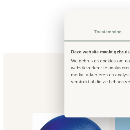
Toestemming
Deze website maakt gebruik
We gebruiken cookies om cont
websiteverkeer te analyseren
media, adverteren en analys
verstrekt of die ze hebben v
G