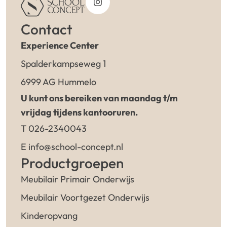
Contact
Experience Center
Spalderkampseweg 1
6999 AG Hummelo
U kunt ons bereiken van maandag t/m
vrijdag tijdens kantooruren.
T 026-2340043
E info@school-concept.nl
Productgroepen
Meubilair Primair Onderwijs
Meubilair Voortgezet Onderwijs
Kinderopvang