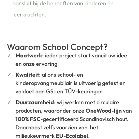
aansluit bij de behoeften van kinderen én
leerkrachten.
Waarom School Concept?
Maatwerk
: ieder project start vanuit uw idee
en onze ervaring
Kwaliteit
: al ons school- en
kinderopvangmeubilair is uitvoerig getest en
voldoet aan GS- en TÜV-keuringen
Duurzaamheid
: wij werken met circulaire
producten, waaronder onze
OneWood-lijn
van
100% FSC
-gecertificeerd Scandinavisch hout.
Daarnaast zelfs voorzien van het
milieukeurmerk
EU-Ecolabel
.