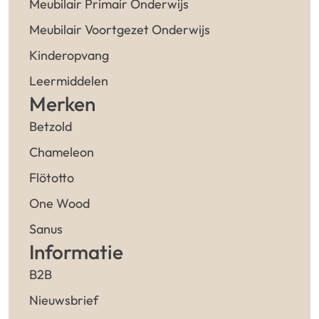
Meubilair Primair Onderwijs
Meubilair Voortgezet Onderwijs
Kinderopvang
Leermiddelen
Merken
Betzold
Chameleon
Flötotto
One Wood
Sanus
Informatie
B2B
Nieuwsbrief