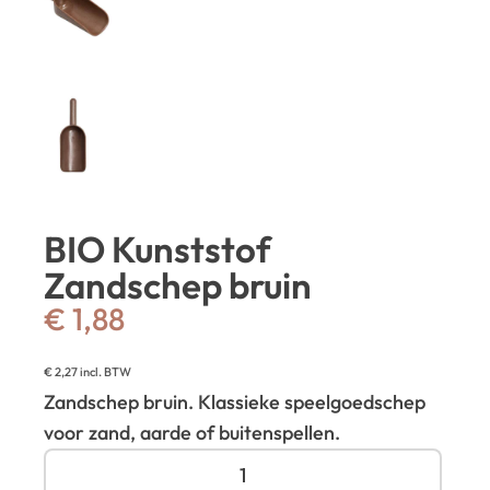
BIO Kunststof
Zandschep bruin
€
1,88
€
2,27
incl. BTW
Zandschep bruin. Klassieke speelgoedschep
voor zand, aarde of buitenspellen.