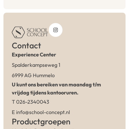
Contact
Experience Center
Spalderkampseweg 1
6999 AG Hummelo
U kunt ons bereiken van maandag t/m
vrijdag tijdens kantooruren.
T 026-2340043
E info@school-concept.nl
Productgroepen