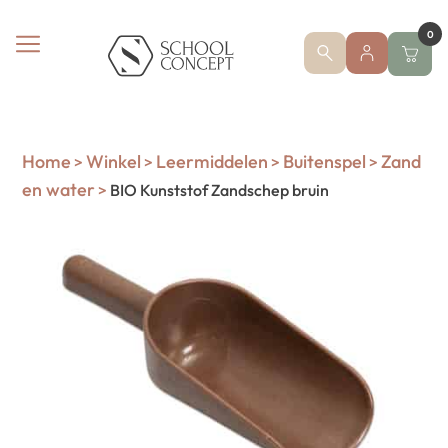
0
Home
Winkel
Leermiddelen
Buitenspel
Zand
>
>
>
>
en water
>
BIO Kunststof Zandschep bruin