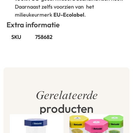
Daarnaast zelfs voorzien van het
milieukeurmerk
EU-Ecolabel
.
Extra informatie
SKU
758682
Gerelateerde
producten