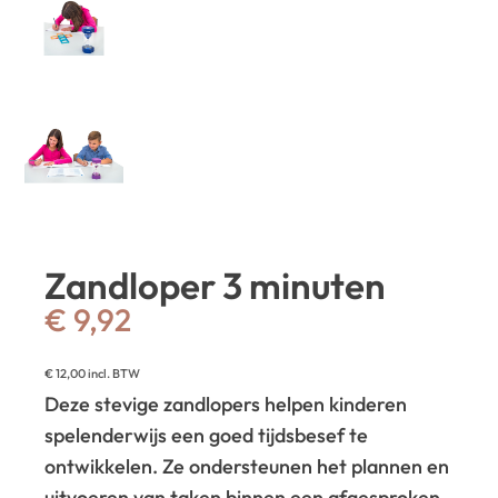
Zandloper 3 minuten
€
9,92
€
12,00
incl. BTW
Deze stevige zandlopers helpen kinderen
spelenderwijs een goed tijdsbesef te
ontwikkelen. Ze ondersteunen het plannen en
uitvoeren van taken binnen een afgesproken