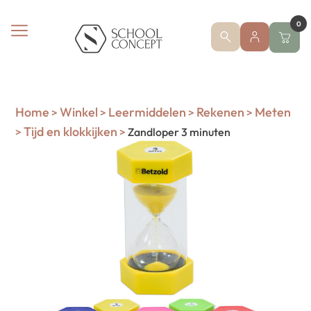
0
Home
Winkel
Leermiddelen
Rekenen
Meten
>
>
>
>
Tijd en klokkijken
>
>
Zandloper 3 minuten