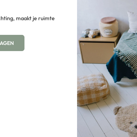
ichting, maakt je ruimte
WAGEN