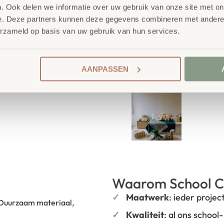
. Ook delen we informatie over uw gebruik van onze site met on
e. Deze partners kunnen deze gegevens combineren met andere i
erzameld op basis van uw gebruik van hun services.
AANPASSEN
Waarom School C
Maatwerk
: ieder projec
 Duurzaam materiaal,
Kwaliteit
: al ons school