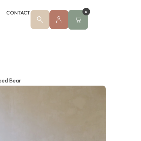
CONTACT
0
eed Bear