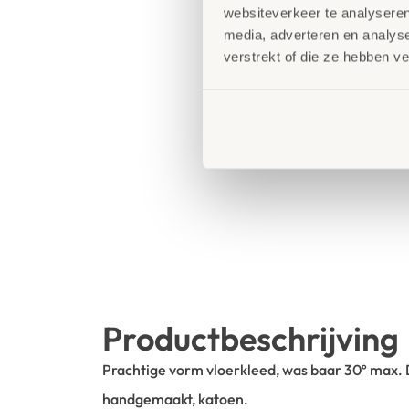
websiteverkeer te analyseren
media, adverteren en analys
verstrekt of die ze hebben v
Productbeschrijving
Prachtige vorm vloerkleed, was baar 30º max.
handgemaakt, katoen.