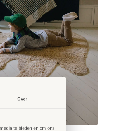
Over
 media te bieden en om ons