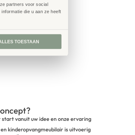
ze partners voor social
nformatie die u aan ze heeft
ALLES TOESTAAN
oncept?
t start vanuit uw idee en onze ervaring
- en kinderopvangmeubilair is uitvoerig