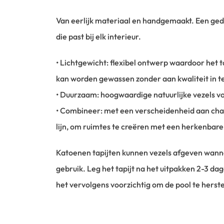
Van eerlijk materiaal en handgemaakt. Een ged
die past bij elk interieur.
• Lichtgewicht: flexibel ontwerp waardoor het t
kan worden gewassen zonder aan kwaliteit in t
• Duurzaam: hoogwaardige natuurlijke vezels 
• Combineer: met een verscheidenheid aan ch
lijn, om ruimtes te creëren met een herkenbare
Katoenen tapijten kunnen vezels afgeven wannee
gebruik. Leg het tapijt na het uitpakken 2-3 dag
het vervolgens voorzichtig om de pool te herste