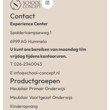
Contact
Experience Center
Spalderkampseweg 1
6999 AG Hummelo
U kunt ons bereiken van maandag t/m
vrijdag tijdens kantooruren.
T 026-2340043
E info@school-concept.nl
Productgroepen
Meubilair Primair Onderwijs
Meubilair Voortgezet Onderwijs
Kinderopvang