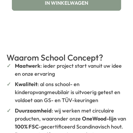
IN WINKELWAGEN
Waarom School Concept?
Maatwerk
: ieder project start vanuit uw idee
en onze ervaring
Kwaliteit
: al ons school- en
kinderopvangmeubilair is uitvoerig getest en
voldoet aan GS- en TÜV-keuringen
Duurzaamheid
: wij werken met circulaire
producten, waaronder onze
OneWood-lijn
van
100% FSC
-gecertificeerd Scandinavisch hout.