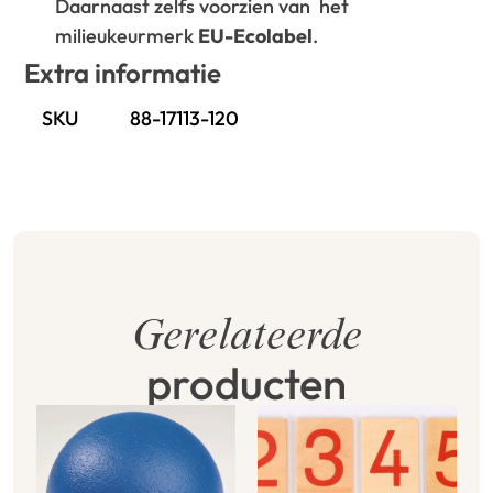
Daarnaast zelfs voorzien van het
milieukeurmerk
EU-Ecolabel
.
Extra informatie
SKU
88-17113-120
Gerelateerde
producten