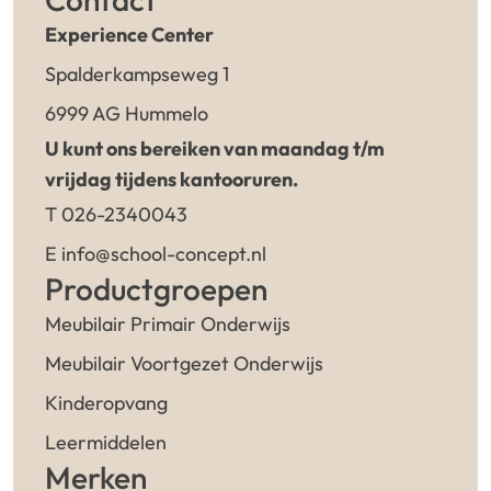
Experience Center
Spalderkampseweg 1
6999 AG Hummelo
U kunt ons bereiken van maandag t/m
vrijdag tijdens kantooruren.
T 026-2340043
E info@school-concept.nl
Productgroepen
Meubilair Primair Onderwijs
Meubilair Voortgezet Onderwijs
Kinderopvang
Leermiddelen
Merken