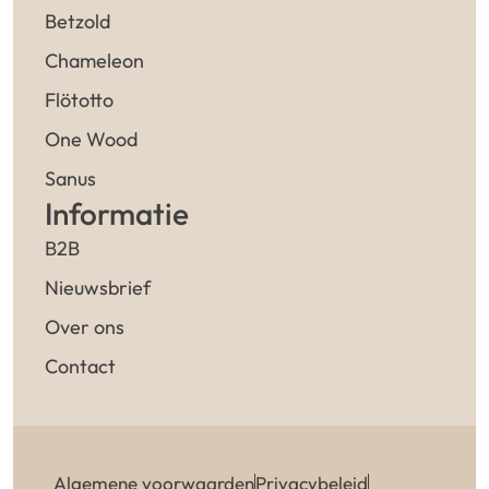
Betzold
Chameleon
Flötotto
One Wood
Sanus
Informatie
B2B
Nieuwsbrief
Over ons
Contact
Algemene voorwaarden
Privacybeleid