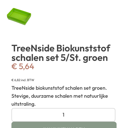
TreeNside Biokunststof
schalen set 5/St. groen
€
5,64
€
6,82
incl. BTW
TreeNside biokunststof schalen set groen.
Stevige, duurzame schalen met natuurlijke
uitstraling.