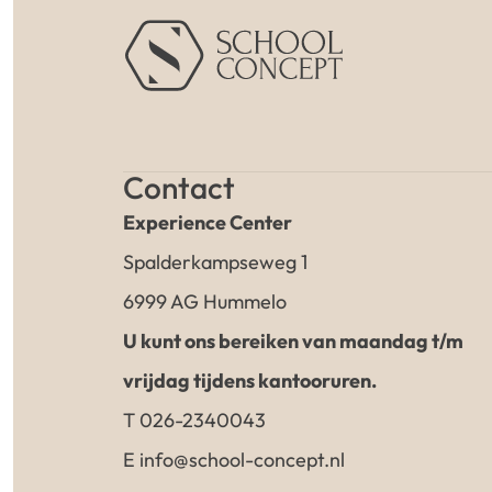
Contact
Experience Center
Spalderkampseweg 1
6999 AG Hummelo
U kunt ons bereiken van maandag t/m
vrijdag tijdens kantooruren.
T 026-2340043
E info@school-concept.nl