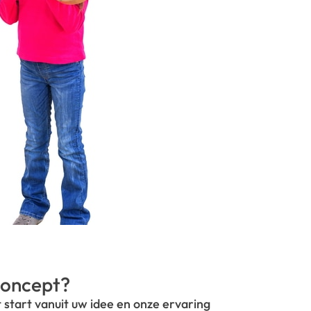
oncept?
t start vanuit uw idee en onze ervaring