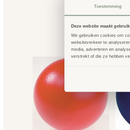
Toestemming
Deze website maakt gebruik
We gebruiken cookies om cont
websiteverkeer te analyseren
G
media, adverteren en analys
verstrekt of die ze hebben v