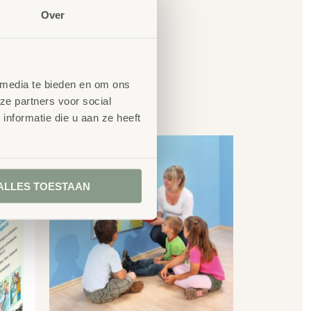
Over
 media te bieden en om ons
en
ze partners voor social
nformatie die u aan ze heeft
ALLES TOESTAAN