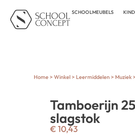
SCHOOLMEUBELS
KIN
Home
>
Winkel
>
Leermiddelen
>
Muziek
Tamboerijn 25
slagstok
€
10,43