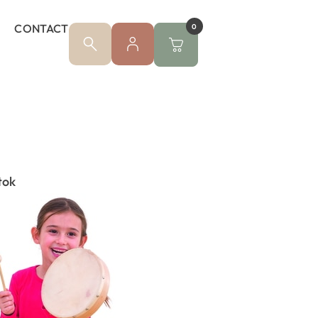
CONTACT
0
tok