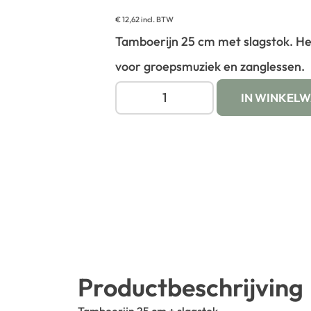
€
12,62
incl. BTW
Tamboerijn 25 cm met slagstok. Hel
voor groepsmuziek en zanglessen.
IN WINKEL
Productbeschrijving