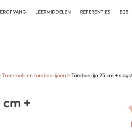
DEROPVANG
LEERMIDDELEN
REFERENTIES
B2B
>
Trommels en tamboerijnen
>
Tamboerijn 25 cm + slags
 cm +