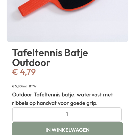
Tafeltennis Batje
Outdoor
€
4,79
€
5,80
incl. BTW
Outdoor Tafeltennis batje, watervast met
ribbels op handvat voor goede grip.
IN WINKELWAGEN