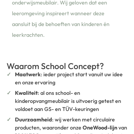
onderwijsmeubilair. Wij geloven dat een
leeromgeving inspireert wanneer deze
aansluit bij de behoeften van kinderen én
leerkrachten.
Waarom School Concept?
Maatwerk
: ieder project start vanuit uw idee
en onze ervaring
Kwaliteit
: al ons school- en
kinderopvangmeubilair is uitvoerig getest en
voldoet aan GS- en TÜV-keuringen
Duurzaamheid
: wij werken met circulaire
producten, waaronder onze
OneWood-lijn
van