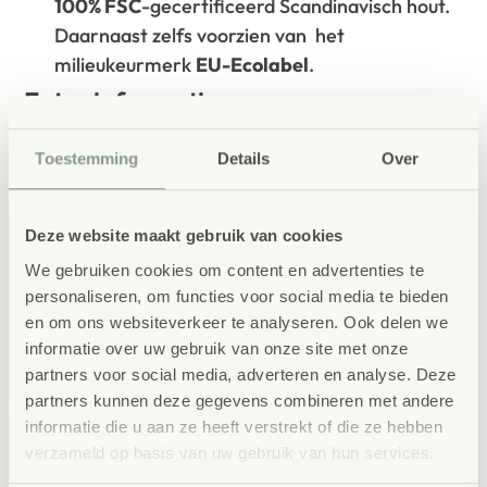
100% FSC
-gecertificeerd Scandinavisch hout.
Daarnaast zelfs voorzien van het
milieukeurmerk
EU-Ecolabel
.
Extra informatie
SKU
36307
Toestemming
Details
Over
Deze website maakt gebruik van cookies
We gebruiken cookies om content en advertenties te
personaliseren, om functies voor social media te bieden
en om ons websiteverkeer te analyseren. Ook delen we
informatie over uw gebruik van onze site met onze
Gerelateerde
partners voor social media, adverteren en analyse. Deze
producten
partners kunnen deze gegevens combineren met andere
informatie die u aan ze heeft verstrekt of die ze hebben
verzameld op basis van uw gebruik van hun services.