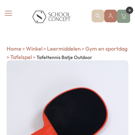
0
Home
Winkel
Leermiddelen
Gym en sportdag
>
>
>
Tafelspel
>
>
Tafeltennis Batje Outdoor