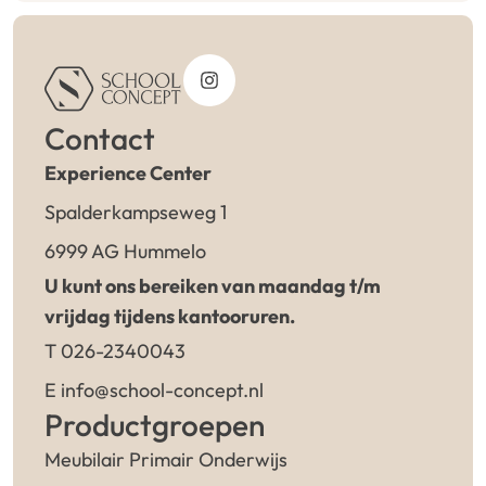
Contact
Experience Center
Spalderkampseweg 1
6999 AG Hummelo
U kunt ons bereiken van maandag t/m
vrijdag tijdens kantooruren.
T 026-2340043
E info@school-concept.nl
Productgroepen
Meubilair Primair Onderwijs