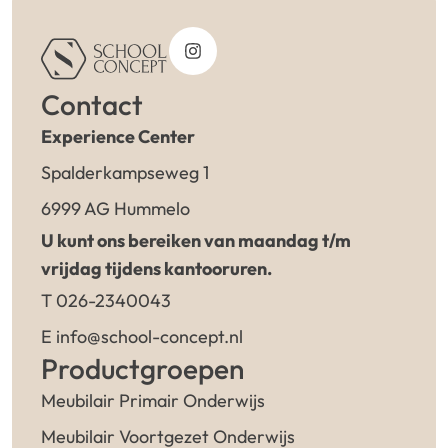
Contact
Experience Center
Spalderkampseweg 1
6999 AG Hummelo
U kunt ons bereiken van maandag t/m
vrijdag tijdens kantooruren.
T 026-2340043
E info@school-concept.nl
Productgroepen
Meubilair Primair Onderwijs
Meubilair Voortgezet Onderwijs