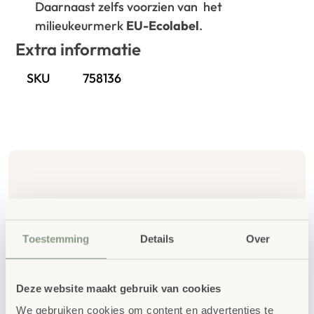
Daarnaast zelfs voorzien van het
milieukeurmerk
EU-Ecolabel
.
Extra informatie
SKU
758136
Gerelateerde
producten
Toestemming
Details
Over
Deze website maakt gebruik van cookies
We gebruiken cookies om content en advertenties te