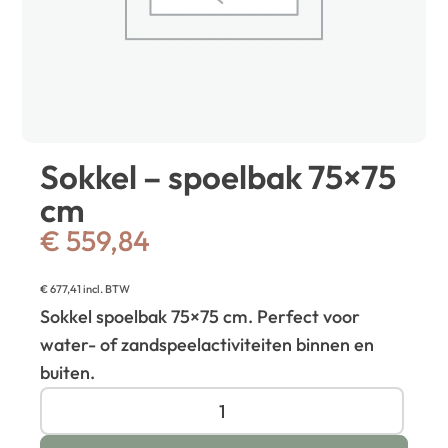
Sokkel – spoelbak 75×75
cm
€
559,84
€
677,41
incl. BTW
Sokkel spoelbak 75×75 cm. Perfect voor
water- of zandspeelactiviteiten binnen en
buiten.