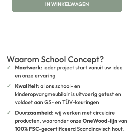
IN WINKELWAGEN
Waarom School Concept?
Maatwerk
: ieder project start vanuit uw idee
en onze ervaring
Kwaliteit
: al ons school- en
kinderopvangmeubilair is uitvoerig getest en
voldoet aan GS- en TÜV-keuringen
Duurzaamheid
: wij werken met circulaire
producten, waaronder onze
OneWood-lijn
van
100% FSC
-gecertificeerd Scandinavisch hout.