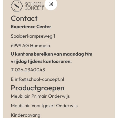
Contact
Experience Center
Spalderkampseweg 1
6999 AG Hummelo
U kunt ons bereiken van maandag t/m
vrijdag tijdens kantooruren.
T 026-2340043
E info@school-concept.nl
Productgroepen
Meubilair Primair Onderwijs
Meubilair Voortgezet Onderwijs
Kinderopvang