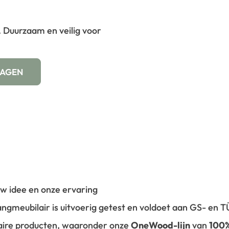
 Duurzaam en veilig voor
WAGEN
 uw idee en onze ervaring
vangmeubilair is uitvoerig getest en voldoet aan GS- en
laire producten, waaronder onze
OneWood-lijn
van
100