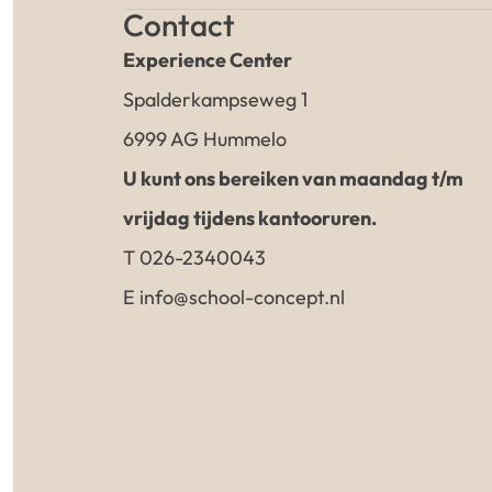
Contact
Experience Center
Spalderkampseweg 1
6999 AG Hummelo
U kunt ons bereiken van maandag t/m
vrijdag tijdens kantooruren.
T 026-2340043
E info@school-concept.nl