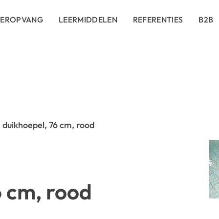
DEROPVANG
LEERMIDDELEN
REFERENTIES
B2B
duikhoepel, 76 cm, rood
6 cm, rood