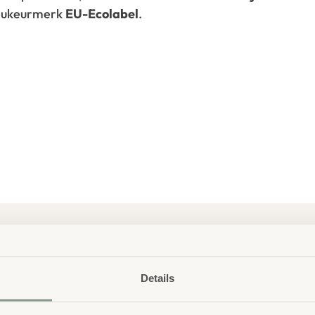
ieukeurmerk
EU-Ecolabel
.
Details