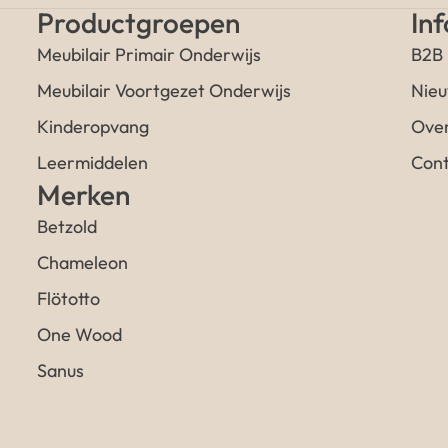
Productgroepen
In
Meubilair Primair Onderwijs
B2B
Meubilair Voortgezet Onderwijs
Nieu
Kinderopvang
Over
Leermiddelen
Cont
Merken
Betzold
Chameleon
Flötotto
One Wood
Sanus