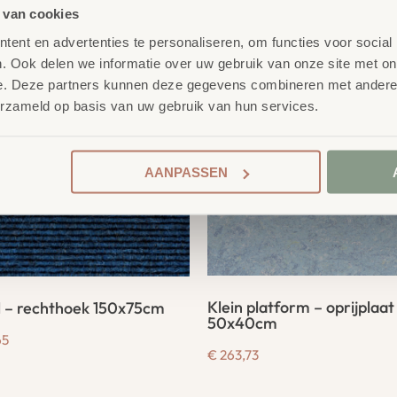
product
erelateerde
 van cookies
ent en advertenties te personaliseren, om functies voor social
. Ook delen we informatie over uw gebruik van onze site met on
e. Deze partners kunnen deze gegevens combineren met andere i
erzameld op basis van uw gebruik van hun services.
AANPASSEN
Klein platform – oprijplaat
l – rechthoek 150x75cm
50x40cm
65
€
263,73