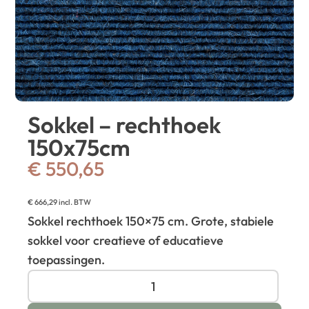
Sokkel – rechthoek
150x75cm
€
550,65
€
666,29
incl. BTW
Sokkel rechthoek 150×75 cm. Grote, stabiele
sokkel voor creatieve of educatieve
toepassingen.