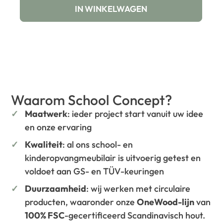
IN WINKELWAGEN
Waarom School Concept?
Maatwerk
: ieder project start vanuit uw idee
en onze ervaring
Kwaliteit
: al ons school- en
kinderopvangmeubilair is uitvoerig getest en
voldoet aan GS- en TÜV-keuringen
Duurzaamheid
: wij werken met circulaire
producten, waaronder onze
OneWood-lijn
van
100% FSC
-gecertificeerd Scandinavisch hout.