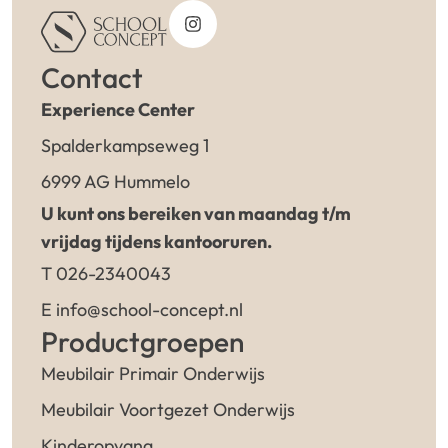
Contact
Experience Center
Spalderkampseweg 1
6999 AG Hummelo
U kunt ons bereiken van maandag t/m
vrijdag tijdens kantooruren.
T 026-2340043
E info@school-concept.nl
Productgroepen
Meubilair Primair Onderwijs
Meubilair Voortgezet Onderwijs
Kinderopvang