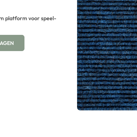
m platform voor speel-
WAGEN