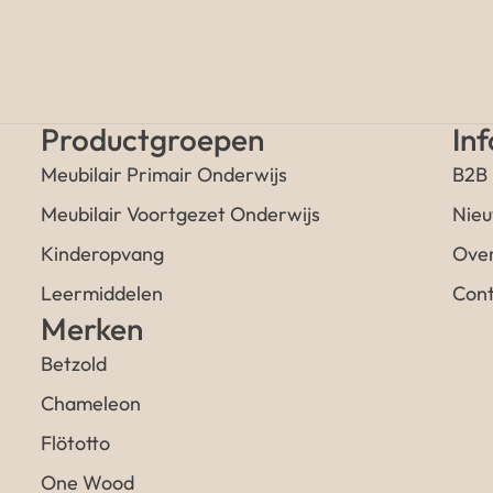
Productgroepen
In
Meubilair Primair Onderwijs
B2B
Meubilair Voortgezet Onderwijs
Nieu
Kinderopvang
Over
Leermiddelen
Cont
Merken
Betzold
Chameleon
Flötotto
One Wood