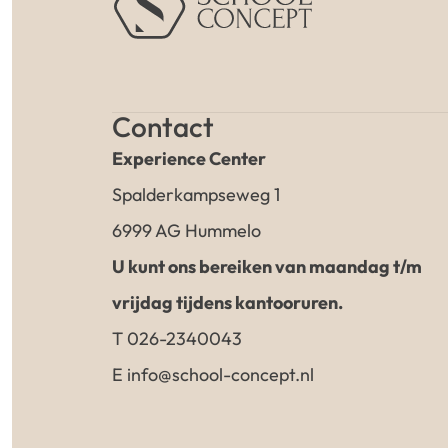
Contact
Experience Center
Spalderkampseweg 1
6999 AG Hummelo
U kunt ons bereiken van maandag t/m
vrijdag tijdens kantooruren.
T 026-2340043
E info@school-concept.nl