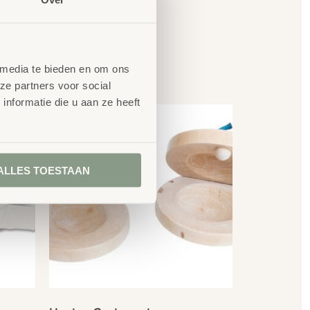
en
 media te bieden en om ons
ze partners voor social
nformatie die u aan ze heeft
ALLES TOESTAAN