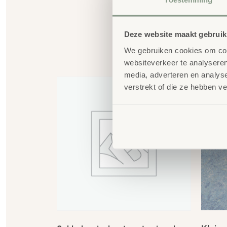
Deze website maakt gebruik
We gebruiken cookies om cont
G
websiteverkeer te analyseren
media, adverteren en analys
verstrekt of die ze hebben v