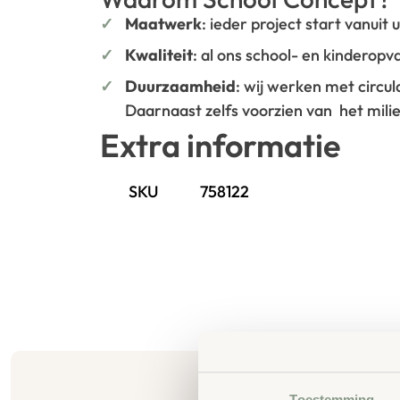
Maatwerk
: ieder project start vanuit
Kwaliteit
: al ons school- en kinderop
Duurzaamheid
: wij werken met circu
Daarnaast zelfs voorzien van het mil
Extra informatie
SKU
758122
Toestemming