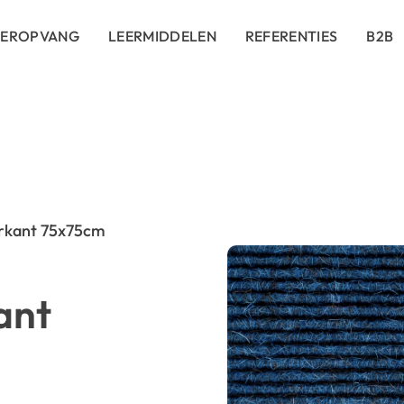
DEROPVANG
LEERMIDDELEN
REFERENTIES
B2B
erkant 75x75cm
ant