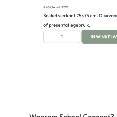
€
456,24
incl. BTW
Sokkel vierkant 75×75 cm. Duurzaa
of presentatiegebruik.
IN WINKEL
Waarom School Concept?