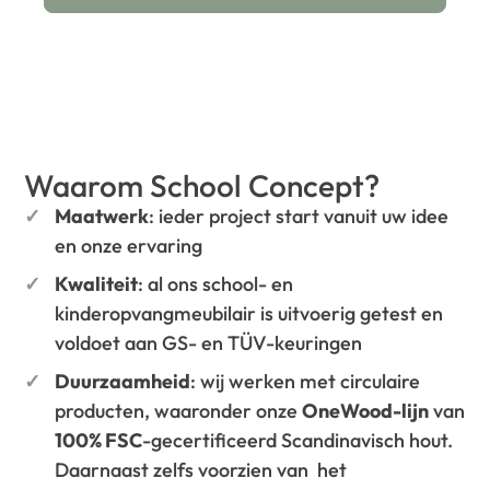
Waarom School Concept?
Maatwerk
: ieder project start vanuit uw idee
en onze ervaring
Kwaliteit
: al ons school- en
kinderopvangmeubilair is uitvoerig getest en
voldoet aan GS- en TÜV-keuringen
Duurzaamheid
: wij werken met circulaire
producten, waaronder onze
OneWood-lijn
van
100% FSC
-gecertificeerd Scandinavisch hout.
Daarnaast zelfs voorzien van het