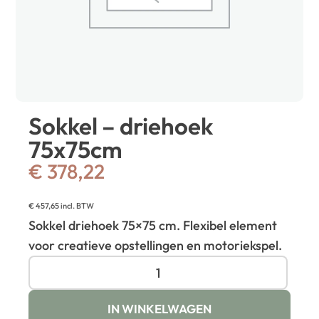
Sokkel – driehoek
75x75cm
€
378,22
€
457,65
incl. BTW
Sokkel driehoek 75×75 cm. Flexibel element
voor creatieve opstellingen en motoriekspel.
IN WINKELWAGEN