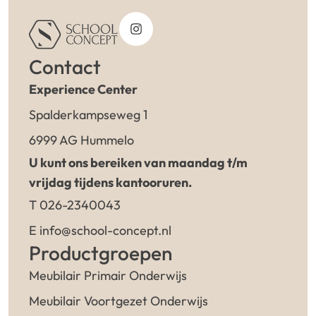
Contact
Experience Center
Spalderkampseweg 1
6999 AG Hummelo
U kunt ons bereiken van maandag t/m
vrijdag tijdens kantooruren.
T 026-2340043
E info@school-concept.nl
Productgroepen
Meubilair Primair Onderwijs
Meubilair Voortgezet Onderwijs