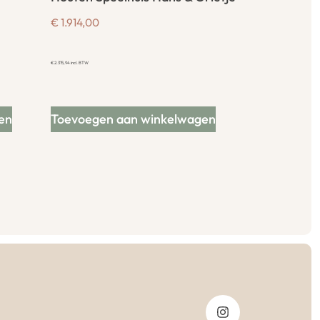
€
1.914,00
€
2.315,94
incl. BTW
en
Toevoegen aan winkelwagen