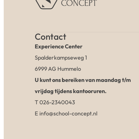
Contact
Experience Center
Spalderkampseweg 1
6999 AG Hummelo
U kunt ons bereiken van maandag t/m
vrijdag tijdens kantooruren.
T 026-2340043
E info@school-concept.nl