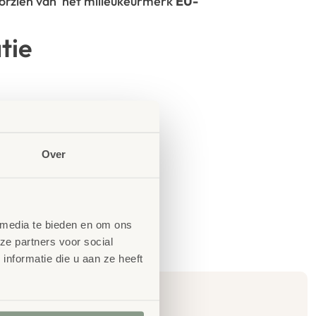
oorzien van het milieukeurmerk
EU-
tie
Over
 media te bieden en om ons
ze partners voor social
nformatie die u aan ze heeft