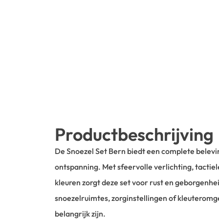
Productbeschrijving
De Snoezel Set Bern biedt een complete beleving
ontspanning. Met sfeervolle verlichting, tacti
kleuren zorgt deze set voor rust en geborgenhei
snoezelruimtes, zorginstellingen of kleutero
belangrijk zijn.