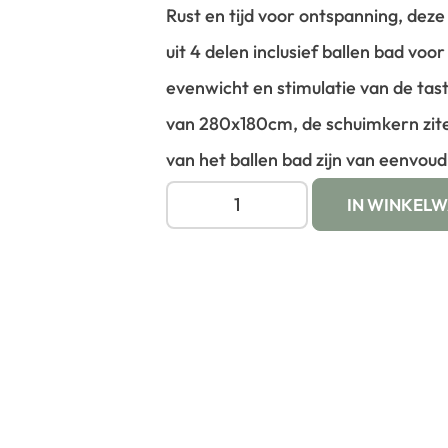
Rust en tijd voor ontspanning, dez
uit 4 delen inclusief ballen bad voo
evenwicht en stimulatie van de tast
van 280x180cm, de schuimkern zit
van het ballen bad zijn van eenvoudi
IN WINKEL