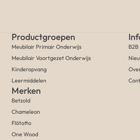
Productgroepen
In
Meubilair Primair Onderwijs
B2B
Meubilair Voortgezet Onderwijs
Nieu
Kinderopvang
Over
Leermiddelen
Cont
Merken
Betzold
Chameleon
Flötotto
One Wood