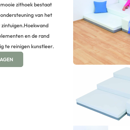
e mooie zithoek bestaat
r ondersteuning van het
 zintuigen.
Hoekwand
elementen en de rand
g te reinigen kunstleer.
WAGEN