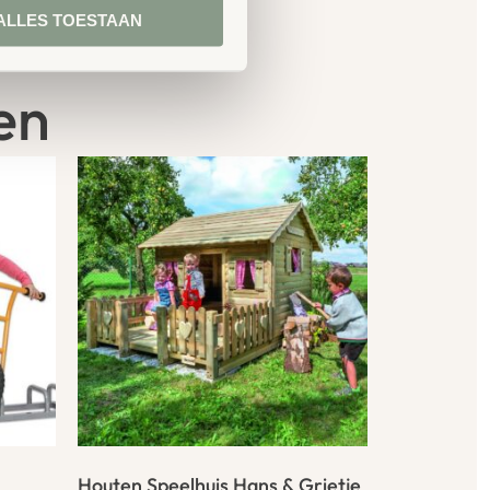
ALLES TOESTAAN
en
Houten Speelhuis Hans & Grietje