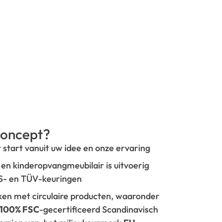
oncept?
t start vanuit uw idee en onze ervaring
- en kinderopvangmeubilair is uitvoerig
GS- en TÜV-keuringen
rken met circulaire producten, waaronder
100% FSC
-gecertificeerd Scandinavisch