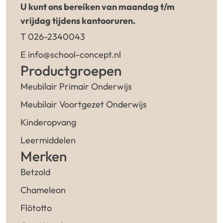
U kunt ons bereiken van maandag t/m
vrijdag tijdens kantooruren.
T 026-2340043
E info@school-concept.nl
Productgroepen
Meubilair Primair Onderwijs
Meubilair Voortgezet Onderwijs
Kinderopvang
Leermiddelen
Merken
Betzold
Chameleon
Flötotto