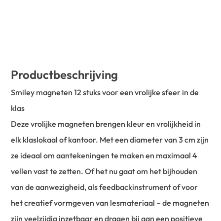
Productbeschrijving
Smiley magneten 12 stuks voor een vrolijke sfeer in de
klas
Deze vrolijke magneten brengen kleur en vrolijkheid in
elk klaslokaal of kantoor. Met een diameter van 3 cm zijn
ze ideaal om aantekeningen te maken en maximaal 4
vellen vast te zetten. Of het nu gaat om het bijhouden
van de aanwezigheid, als feedbackinstrument of voor
het creatief vormgeven van lesmateriaal – de magneten
zijn veelzijdig inzetbaar en dragen bij aan een positieve