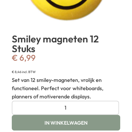
Smiley magneten 12
Stuks
€
6,99
€
8,46
incl. BTW
Set van 12 smiley-magneten, vrolijk en
functioneel. Perfect voor whiteboards,
planners of motiverende displays.
IN WINKELWAGEN