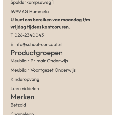
Spalderkampseweg 1
6999 AG Hummelo
U kunt ons bereiken van maandag t/m
vrijdag tijdens kantooruren.
T 026-2340043
E info@school-concept.nl
Productgroepen
Meubilair Primair Onderwijs
Meubilair Voortgezet Onderwijs
Kinderopvang
Leermiddelen
Merken
Betzold
Chameleon