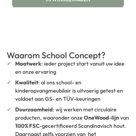
Waarom School Concept?
Maatwerk
: ieder project start vanuit uw idee
en onze ervaring
Kwaliteit
: al ons school- en
kinderopvangmeubilair is uitvoerig getest en
voldoet aan GS- en TÜV-keuringen
Duurzaamheid
: wij werken met circulaire
producten, waaronder onze
OneWood-lijn
van
100% FSC
-gecertificeerd Scandinavisch hout.
Daarnaast zelfs voorzien van het