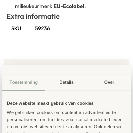
milieukeurmerk
EU-Ecolabel
.
Extra informatie
SKU
59236
Toestemming
Details
Over
Gerelateerde
producten
Deze website maakt gebruik van cookies
We gebruiken cookies om content en advertenties te
personaliseren, om functies voor social media te bieden
en om ons websiteverkeer te analyseren. Ook delen we