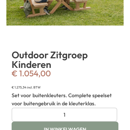
Outdoor Zitgroep
Kinderen
€
1.054,00
€
1.275,34
incl. BTW
Set voor buitenkleuters. Complete speelset
voor buitengebruik in de kleuterklas.
IN WINKELWAGEN