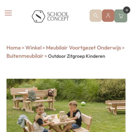
0
Home
Winkel
Meubilair Voortgezet Onderwijs
>
>
>
Buitenmeubilair
>
Outdoor Zitgroep Kinderen