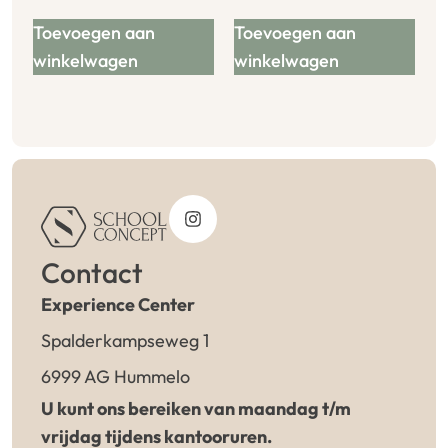
Toevoegen aan
Toevoegen aan
winkelwagen
winkelwagen
Contact
Experience Center
Spalderkampseweg 1
6999 AG Hummelo
U kunt ons bereiken van maandag t/m
vrijdag tijdens kantooruren.