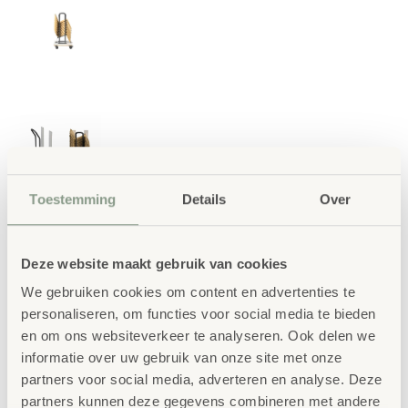
Toestemming
Details
Over
Deze website maakt gebruik van cookies
We gebruiken cookies om content en advertenties te
personaliseren, om functies voor social media te bieden
en om ons websiteverkeer te analyseren. Ook delen we
ORBIT | Biobased zit
informatie over uw gebruik van onze site met onze
tafel
partners voor social media, adverteren en analyse. Deze
€
94,50
partners kunnen deze gegevens combineren met andere