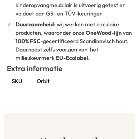
kinderopvangmeubilair is uitvoerig getest en
voldoet aan GS- en TÜV-keuringen
Duurzaamheid
: wij werken met circulaire
producten, waaronder onze
OneWood-lijn
van
100% FSC
-gecertificeerd Scandinavisch hout.
Daarnaast zelfs voorzien van het
milieukeurmerk
EU-Ecolabel
.
Extra informatie
SKU
Orbit