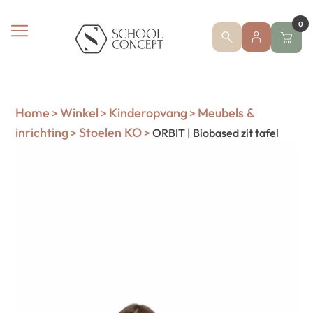
0
Home
Winkel
Kinderopvang
Meubels &
>
>
>
inrichting
Stoelen KO
>
>
ORBIT | Biobased zit tafel