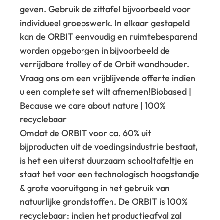
geven. Gebruik de zittafel bijvoorbeeld voor
individueel groepswerk. In elkaar gestapeld
kan de ORBIT eenvoudig en ruimtebesparend
worden opgeborgen in bijvoorbeeld de
verrijdbare trolley of de Orbit wandhouder.
Vraag ons om een vrijblijvende offerte indien
u een complete set wilt afnemen!
Biobased |
Because we care about nature | 100%
recyclebaar
Omdat de ORBIT voor ca. 60% uit
bijproducten uit de voedingsindustrie bestaat,
is het een uiterst duurzaam schooltafeltje en
staat het voor een technologisch hoogstandje
& grote vooruitgang in het gebruik van
natuurlijke grondstoffen. De ORBIT is 100%
recyclebaar: indien het productieafval zal