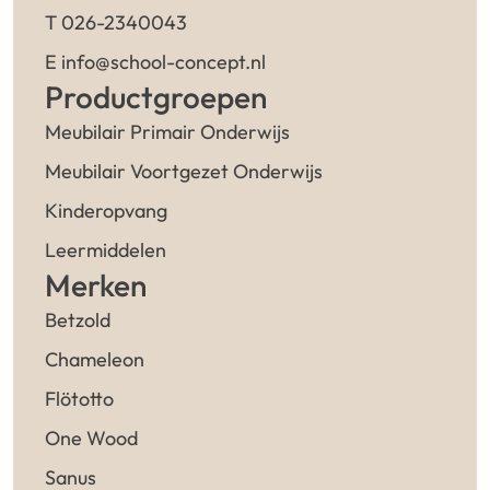
T 026-2340043
E info@school-concept.nl
Productgroepen
Meubilair Primair Onderwijs
Meubilair Voortgezet Onderwijs
Kinderopvang
Leermiddelen
Merken
Betzold
Chameleon
Flötotto
One Wood
Sanus