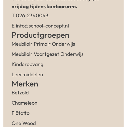
vrijdag tijdens kantooruren.
T 026-2340043
E info@school-concept.nl
Productgroepen
Meubilair Primair Onderwijs
Meubilair Voortgezet Onderwijs
Kinderopvang
Leermiddelen
Merken
Betzold
Chameleon
Flötotto
One Wood