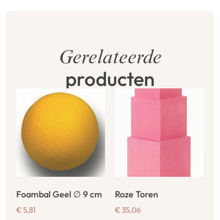
Gerelateerde
producten
Foambal Geel ∅ 9 cm
Roze Toren
€
5,81
€
35,06