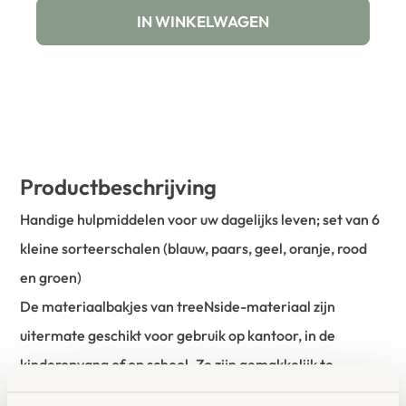
IN WINKELWAGEN
Productbeschrijving
Handige hulpmiddelen voor uw dagelijks leven; set van 6
kleine sorteerschalen (blauw, paars, geel, oranje, rood
en groen)
De materiaalbakjes van treeNside-materiaal zijn
uitermate geschikt voor gebruik op kantoor, in de
kinderopvang of op school. Ze zijn gemakkelijk te
stapelen, met de hand schoon te maken en dankzij de