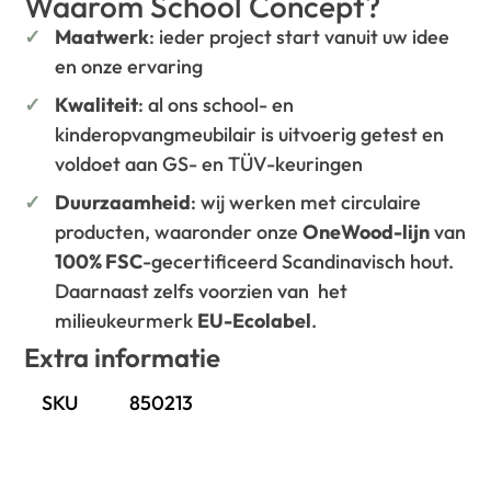
Waarom School Concept?
Maatwerk
: ieder project start vanuit uw idee
en onze ervaring
Kwaliteit
: al ons school- en
kinderopvangmeubilair is uitvoerig getest en
voldoet aan GS- en TÜV-keuringen
Duurzaamheid
: wij werken met circulaire
producten, waaronder onze
OneWood-lijn
van
100% FSC
-gecertificeerd Scandinavisch hout.
Daarnaast zelfs voorzien van het
milieukeurmerk
EU-Ecolabel
.
Extra informatie
SKU
850213