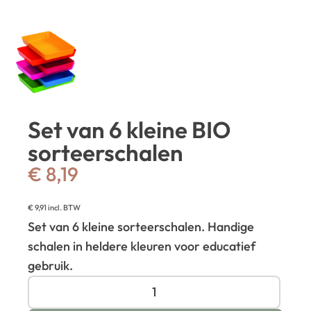
Set van 6 kleine BIO
sorteerschalen
€
8,19
€
9,91
incl. BTW
Set van 6 kleine sorteerschalen. Handige
schalen in heldere kleuren voor educatief
gebruik.