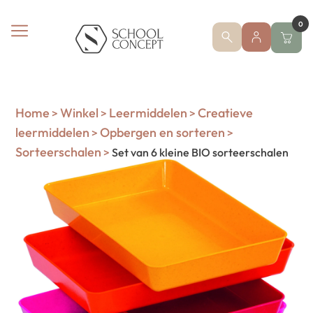
0
Home
Winkel
Leermiddelen
Creatieve
>
>
>
leermiddelen
Opbergen en sorteren
>
>
Sorteerschalen
>
Set van 6 kleine BIO sorteerschalen