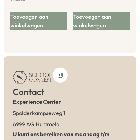
Toevoegen aan
Toevoegen aan
winkelwagen
winkelwagen
Contact
Experience Center
Spalderkampseweg 1
6999 AG Hummelo
U kunt ons bereiken van maandag t/m