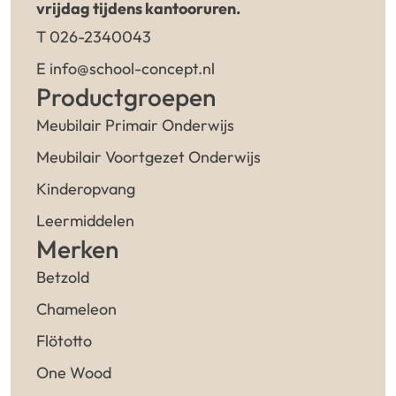
vrijdag tijdens kantooruren.
T 026-2340043
E info@school-concept.nl
Productgroepen
Meubilair Primair Onderwijs
Meubilair Voortgezet Onderwijs
Kinderopvang
Leermiddelen
Merken
Betzold
Chameleon
Flötotto
One Wood