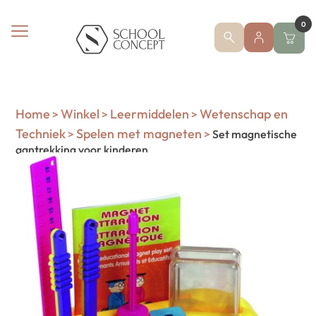
0
Home
Winkel
Leermiddelen
Wetenschap en
>
>
>
Techniek
Spelen met magneten
>
>
Set magnetische
aantrekking voor kinderen