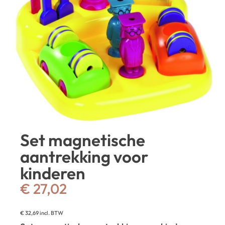
Set magnetische
aantrekking voor
kinderen
€
27,02
€
32,69
incl. BTW