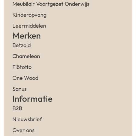
Meubilair Voortgezet Onderwijs
Kinderopvang
Leermiddelen
Merken
Betzold
Chameleon
Flötotto
One Wood
Sanus
Informatie
B2B
Nieuwsbrief
Over ons