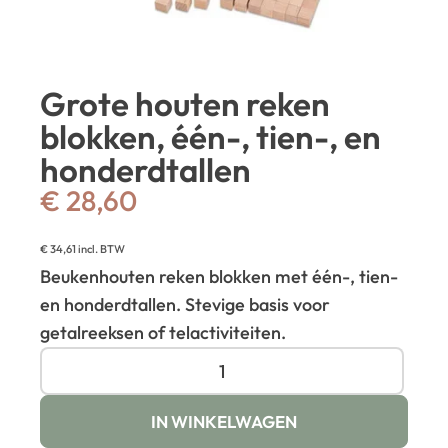
Grote houten reken
blokken, één-, tien-, en
honderdtallen
€
28,60
€
34,61
incl. BTW
Beukenhouten reken blokken met één-, tien-
en honderdtallen. Stevige basis voor
getalreeksen of telactiviteiten.
IN WINKELWAGEN