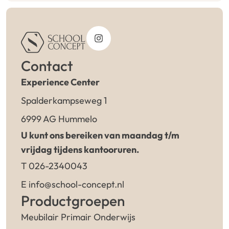
Contact
Experience Center
Spalderkampseweg 1
6999 AG Hummelo
U kunt ons bereiken van maandag t/m
vrijdag tijdens kantooruren.
T 026-2340043
E info@school-concept.nl
Productgroepen
Meubilair Primair Onderwijs