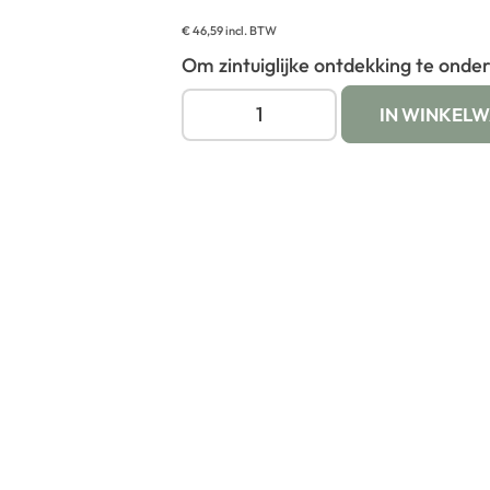
€
46,59
incl. BTW
Om zintuiglijke ontdekking te onde
IN WINKEL