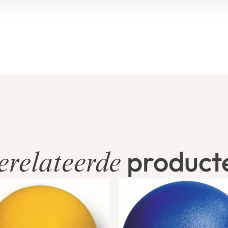
product
erelateerde