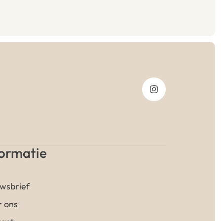
formatie
wsbrief
 ons