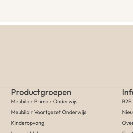
Productgroepen
In
Meubilair Primair Onderwijs
B2B
Meubilair Voortgezet Onderwijs
Nieu
Kinderopvang
Over