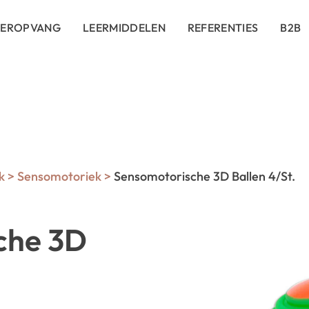
DEROPVANG
LEERMIDDELEN
REFERENTIES
B2B
k
>
Sensomotoriek
>
Sensomotorische 3D Ballen 4/St.
che 3D