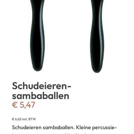
Schudeieren-
sambaballen
€
5,47
€
6,62
incl. BTW
Schudeieren sambaballen. Kleine percussie-