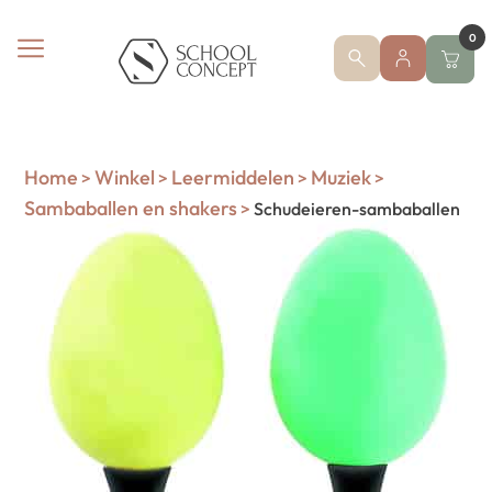
0
Home
Winkel
Leermiddelen
Muziek
>
>
>
>
Sambaballen en shakers
>
Schudeieren-sambaballen