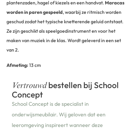
plantenzaden, hagel of kiezels en een handvat.
Maracas
worden in paren gespeeld
, waarbij ze ritmisch worden
geschud zodat het typische knetterende geluid ontstaat.
Ze zijn geschikt als speelgoedinstrument en voor het
maken van muziek in de klas. Wordt geleverd in een set
van 2.
Afmeting:
13 cm
bestellen bij School
Vertrouwd
Concept
School Concept is de specialist in
onderwijsmeubilair. Wij geloven dat een
leeromgeving inspireert wanneer deze