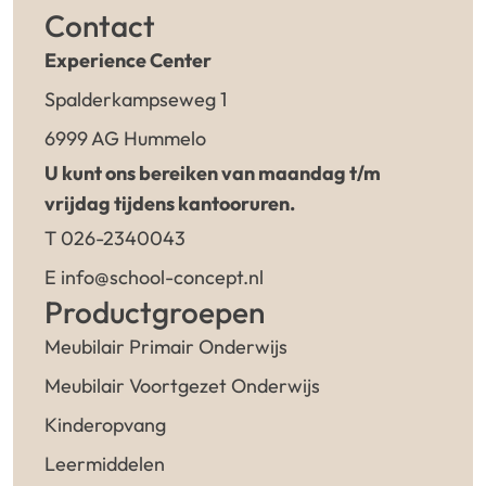
Contact
Experience Center
Spalderkampseweg 1
6999 AG Hummelo
U kunt ons bereiken van maandag t/m
vrijdag tijdens kantooruren.
T 026-2340043
E info@school-concept.nl
Productgroepen
Meubilair Primair Onderwijs
Meubilair Voortgezet Onderwijs
Kinderopvang
Leermiddelen