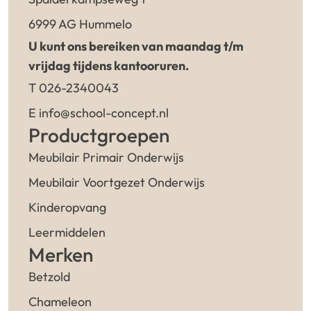
6999 AG Hummelo
U kunt ons bereiken van maandag t/m
vrijdag tijdens kantooruren.
T 026-2340043
E info@school-concept.nl
Productgroepen
Meubilair Primair Onderwijs
Meubilair Voortgezet Onderwijs
Kinderopvang
Leermiddelen
Merken
Betzold
Chameleon