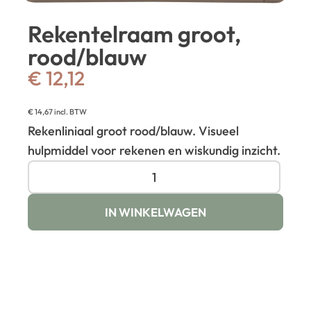
Rekentelraam groot,
rood/blauw
€
12,12
€
14,67
incl. BTW
Rekenliniaal groot rood/blauw. Visueel
hulpmiddel voor rekenen en wiskundig inzicht.
IN WINKELWAGEN