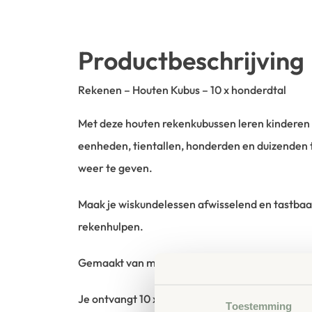
Productbeschrijving
Rekenen – Houten Kubus – 10 x honderdtal
Met deze houten rekenkubussen leren kinderen s
eenheden, tientallen, honderden en duizenden 
weer te geven.
Maak je wiskundelessen afwisselend en tastbaa
rekenhulpen.
Gemaakt van massief beukenhout.
Je ontvangt 10 x hondertal / honderbord (zie af
Toestemming