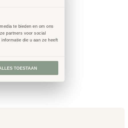
 media te bieden en om ons
ze partners voor social
nformatie die u aan ze heeft
ALLES TOESTAAN