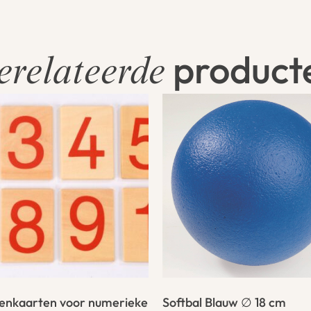
product
erelateerde
lenkaarten voor numerieke
Softbal Blauw ∅ 18 cm