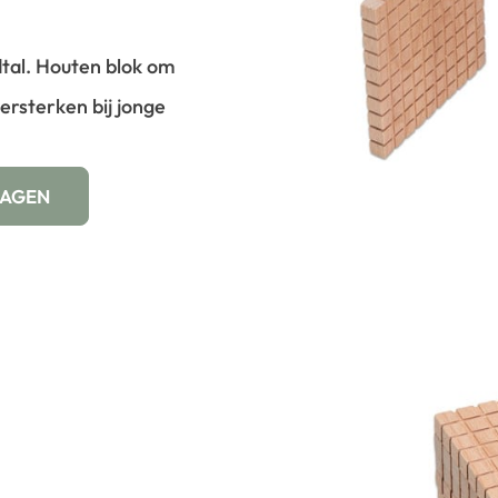
tal. Houten blok om
ersterken bij jonge
WAGEN