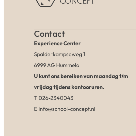
Contact
Experience Center
Spalderkampseweg 1
6999 AG Hummelo
U kunt ons bereiken van maandag t/m
vrijdag tijdens kantooruren.
T 026-2340043
E info@school-concept.nl