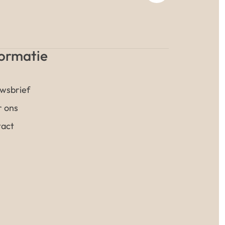
formatie
wsbrief
 ons
act