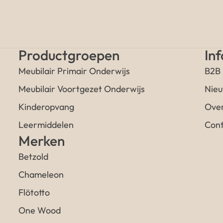
Productgroepen
In
Meubilair Primair Onderwijs
B2B
Meubilair Voortgezet Onderwijs
Nieu
Kinderopvang
Over
Leermiddelen
Cont
Merken
Betzold
Chameleon
Flötotto
One Wood