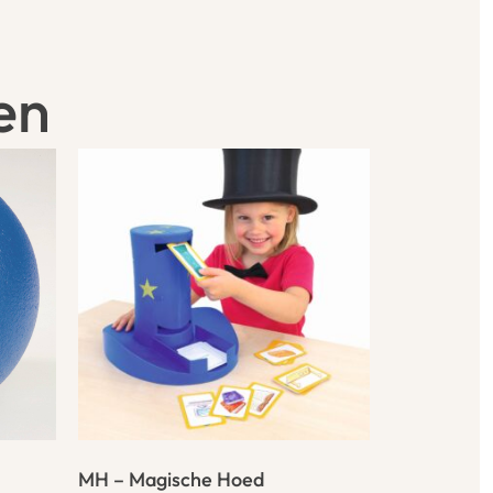
en
MH – Magische Hoed