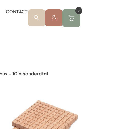
CONTACT
0
us – 10 x honderdtal