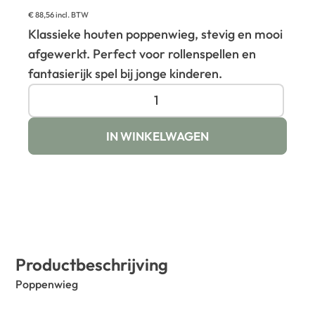
€
88,56
incl. BTW
Klassieke houten poppenwieg, stevig en mooi
afgewerkt. Perfect voor rollenspellen en
fantasierijk spel bij jonge kinderen.
IN WINKELWAGEN
Productbeschrijving
Poppenwieg