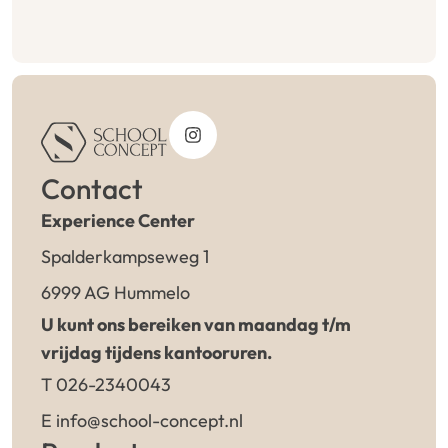
Contact
Experience Center
Spalderkampseweg 1
6999 AG Hummelo
U kunt ons bereiken van maandag t/m
vrijdag tijdens kantooruren.
T 026-2340043
E info@school-concept.nl