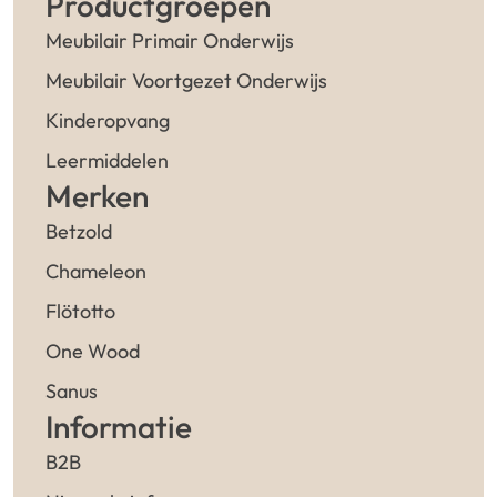
Productgroepen
Meubilair Primair Onderwijs
Meubilair Voortgezet Onderwijs
Kinderopvang
Leermiddelen
Merken
Betzold
Chameleon
Flötotto
One Wood
Sanus
Informatie
B2B