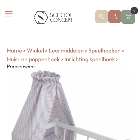
0
Home
Winkel
Leermiddelen
Speelhoeken
>
>
>
>
Huis- en poppenhoek
Inrichting speelhoek
>
>
Poppenwieg