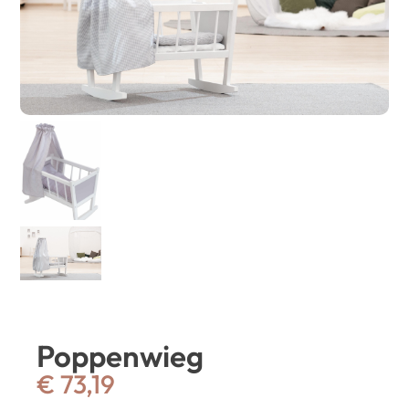
Poppenwieg
€
73,19