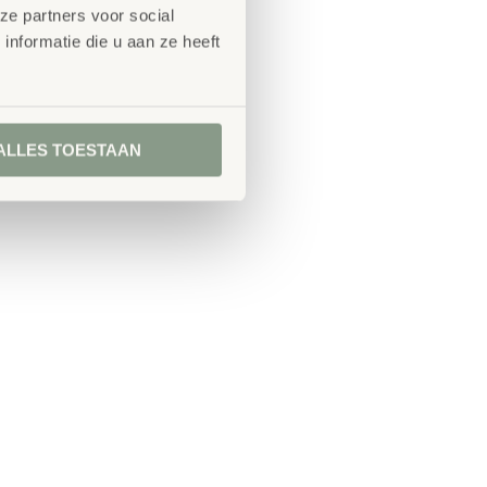
ze partners voor social
nformatie die u aan ze heeft
ALLES TOESTAAN