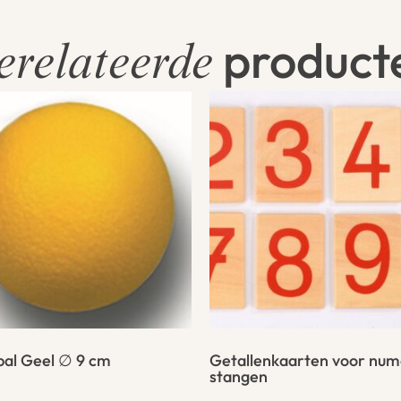
product
erelateerde
al Geel ∅ 9 cm
Getallenkaarten voor num
stangen