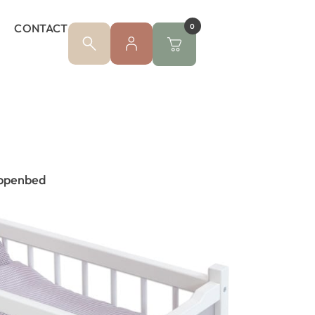
CONTACT
0
ppenbed