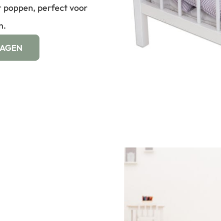
 poppen, perfect voor
n.
WAGEN