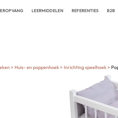
DEROPVANG
LEERMIDDELEN
REFERENTIES
B2B
eken
>
Huis- en poppenhoek
>
Inrichting speelhoek
>
Po